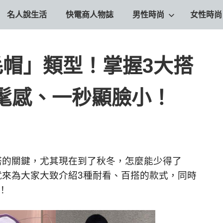
名人說生活
快電商人物誌
男性時尚
女性時尚
毛帽」類型！掌握3大搭
髦感、一秒顯臉小！
搭的關鍵，尤其現在到了秋冬，怎麼能少得了
就來為大家大致介紹3種耐看、百搭的款式，同時
！