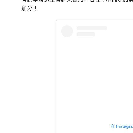
加分！
在 Insta