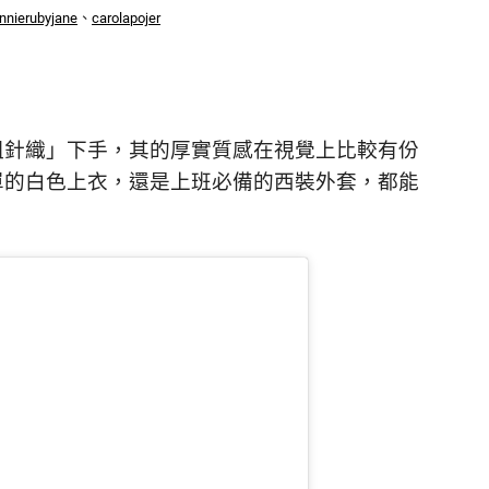
ennierubyjane
、
carolapojer
粗針織」下手，其的厚實質感在視覺上比較有份
單的白色上衣，還是上班必備的西裝外套，都能