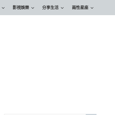
影視娛樂
分享生活
兩性星座