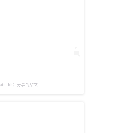
rycute_bb）分享的貼文