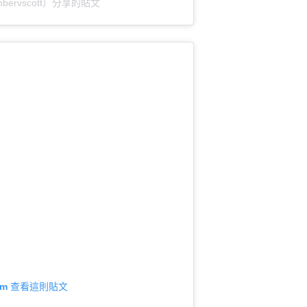
ambervscott）分享的貼文
gram 查看這則貼文