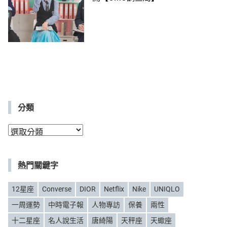
分類
分
類
熱門關鍵字
12星座
Converse
DIOR
Netflix
Nike
UNIQLO
一周運勢
中時電子報
人物專訪
保養
兩性
十二星座
名人說生活
唐綺陽
天秤座
天蠍座