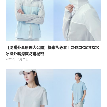
【防曬外套原理大公開】機車族必看！CHECK2CHECK
冰磁外套涼爽防曬秘密
2026 年 7 月 2 日