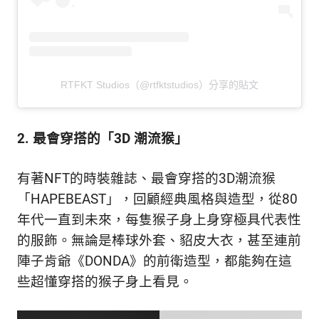
RTFKT Studios（@rtfktstudios）分享的貼文
2. 最會穿搭的「3D 潮流猴」
有著NFT的時裝雜誌、最會穿搭的3D潮流猴
「HAPEBEAST」，回顧經典風格與造型，從80
年代一直到未來，每隻猴子身上身穿極具代表性
的服飾。無論是棒球外套、貂皮大衣，甚至連前
陣子肯爺《DONDA》的前衛造型，都能夠在這
些超懂穿搭的猴子身上看見。