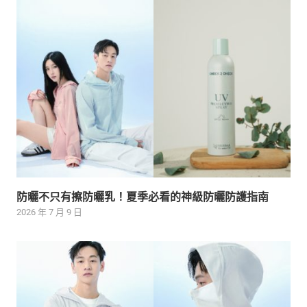
防曬不只有擦防曬乳！夏季必看的神級防曬防護指南
2026 年 7 月 9 日