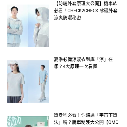
【防曬外套原理大公開】機車族
必看！CHECK2CHECK 冰磁外套
涼爽防曬秘密
夏季必備涼感衣到底「涼」在
哪？4大原理一次看懂
單身狗必看！你聽過「宇宙下單
法」嗎？脫單秘笈大公開【OMO