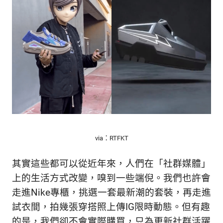
生
活
態
度。
via：RTFKT
其實這些都可以從近年來，人們在「社群媒體」
上的生活方式改變，嗅到一些端倪。我們也許會
走進Nike專櫃，挑選一套最新潮的套裝，再走進
試衣間，拍幾張穿搭照上傳IG限時動態。但有趣
的是，我們卻不會實際購買，只為更新社群活躍