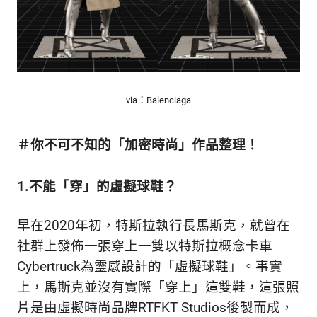
via：Balenciaga
＃你不可不知的「加密時尚」作品整理！
1.
不能「穿」的虛擬球鞋？
早在2020年初，特斯拉執行長馬斯克，就曾在
社群上發佈一張穿上一雙以特斯拉概念卡車
Cybertruck為靈感設計的「虛擬球鞋」。事實
上，馬斯克並沒有實際「穿上」這雙鞋，這張照
片是由虛擬時尚品牌RTFKT Studios後製而成，