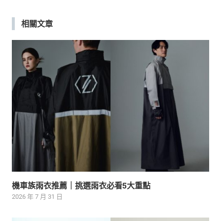
覽
相關文章
機車族雨衣推薦｜挑選雨衣必看5大重點
2026 年 7 月 31 日