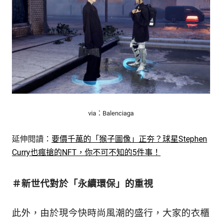
via：Balenciaga
延伸閱讀：
要價千萬的「猴子圖像」正夯？球星Stephen
Curry也瘋搶的NFT，你不可不知的5件事！
＃新世代對於「永續環保」的重視
此外，由於現今快時尚風潮的盛行，大家的衣櫃