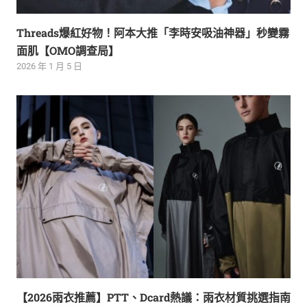
Threads爆紅好物！阿本大推「李時安吸油神器」秒變霧
面肌【OMO調查局】
2026 年 1 月 5 日
【2026雨衣推薦】PTT、Dcard熱議：雨衣材質挑選指南