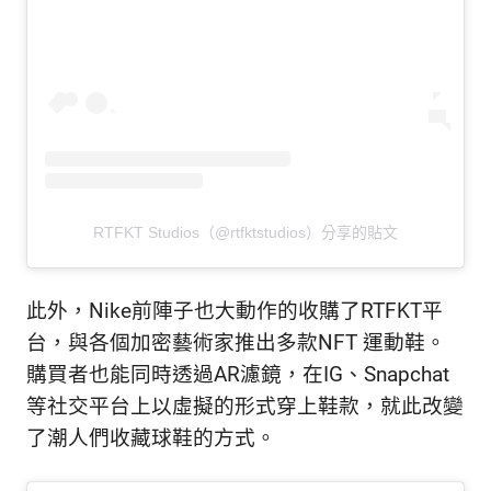
RTFKT Studios（@rtfktstudios）分享的貼文
此外，Nike前陣子也大動作的收購了RTFKT平
台，與各個加密藝術家推出多款NFT 運動鞋。
購買者也能同時透過AR濾鏡，在IG、Snapchat
等社交平台上以虛擬的形式穿上鞋款，就此改變
了潮人們收藏球鞋的方式。