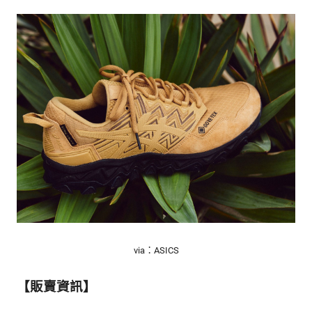
via：ASICS
【販賣資訊】