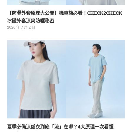
【防曬外套原理大公開】機車族必看！CHECK2CHECK
冰磁外套涼爽防曬秘密
2026 年 7 月 2 日
夏季必備涼感衣到底「涼」在哪？4大原理一次看懂