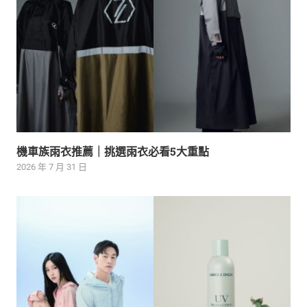
機車族雨衣推薦｜挑選雨衣必看5大重點
2026 年 7 月 31 日