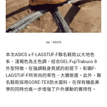
生
活
態
度。
via：ASICS
本次ASICS x F-LAGSTUF-F聯名鞋款以大地色
系、淺褐色為主色調，結合GEL-FujiTrabuco 8
外型特徵，在強調鞋身質感的前提下，彰顯F-
LAGSTUF-F所崇尚的率性、大膽態度。此外，聯
名鞋款採用GORE-TEX防水面料，在保有機能美
學的同時也進一步增強了戶外運動的實用性。