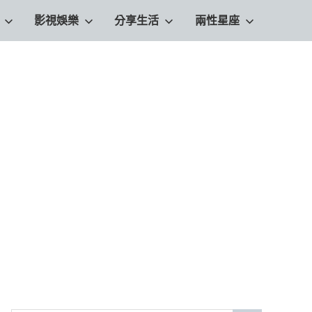
影視娛樂
分享生活
兩性星座