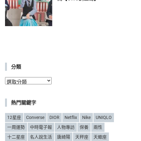
分類
分
類
熱門關鍵字
12星座
Converse
DIOR
Netflix
Nike
UNIQLO
一周運勢
中時電子報
人物專訪
保養
兩性
十二星座
名人說生活
唐綺陽
天秤座
天蠍座