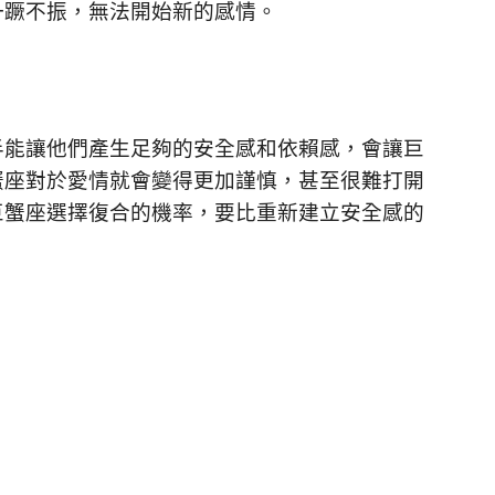
一蹶不振，無法開始新的感情。
半能讓他們產生足夠的安全感和依賴感，會讓巨
蟹座對於愛情就會變得更加謹慎，甚至很難打開
巨蟹座選擇復合的機率，要比重新建立安全感的