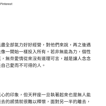
Pinterest
耗盡全部氣力好好經營，對他們來說，再之後遇
法像一開始一樣投入所有。若非無能為力，個性
底，無奈愛情從來沒有道理可言，越是讓人念念
是自己愛而不可得的人。
花心的印象，但天秤座一旦執著起來也是無人能
逝去的感情就很難以釋懷，面對另一半的離去，