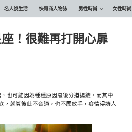
名人說生活
快電商人物誌
男性時尚
女性時尚
星座！很難再打開心扉
起，也可能因為種種原因最後分道揚鑣，而其中
到底，就算彼此不合適，也不願放手，癡情得讓人