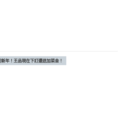
材迎新年！王品現在下訂還送加菜金！