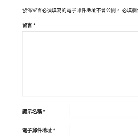
活
態
發佈留言必須填寫的電子郵件地址不會公開。
必填欄
度。
留言
*
顯示名稱
*
電子郵件地址
*