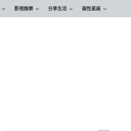
影視娛樂
分享生活
兩性星座