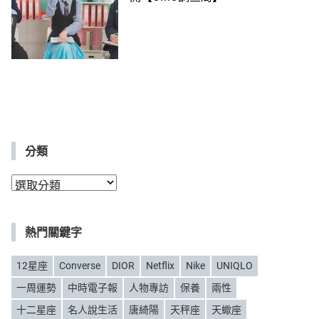
分類
分
類
熱門關鍵字
12星座
Converse
DIOR
Netflix
Nike
UNIQLO
一周運勢
中時電子報
人物專訪
保養
兩性
十二星座
名人說生活
唐綺陽
天秤座
天蠍座