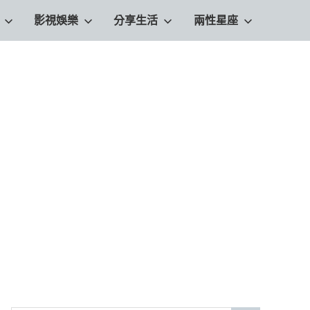
影視娛樂
分享生活
兩性星座