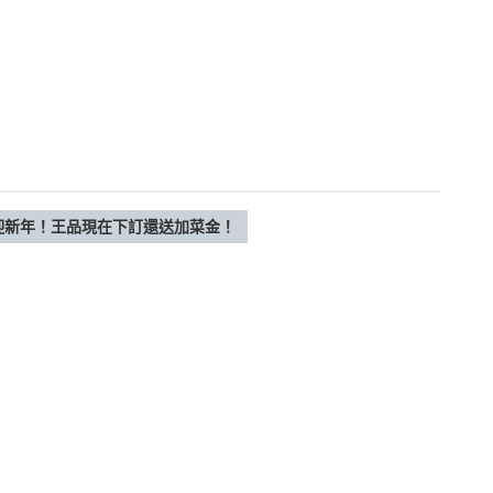
材迎新年！王品現在下訂還送加菜金！