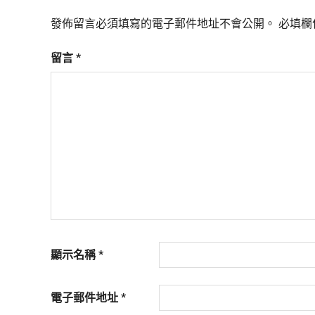
活
態
發佈留言必須填寫的電子郵件地址不會公開。
必填欄
度。
留言
*
顯示名稱
*
電子郵件地址
*