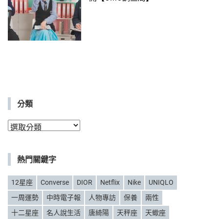
分類
分
類
熱門關鍵字
12星座
Converse
DIOR
Netflix
Nike
UNIQLO
一周運勢
中時電子報
人物專訪
保養
兩性
十二星座
名人說生活
唐綺陽
天秤座
天蠍座