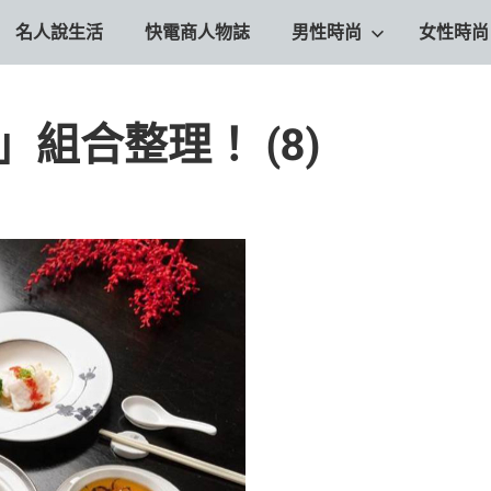
名人說生活
快電商人物誌
男性時尚
女性時尚
」組合整理！ (8)