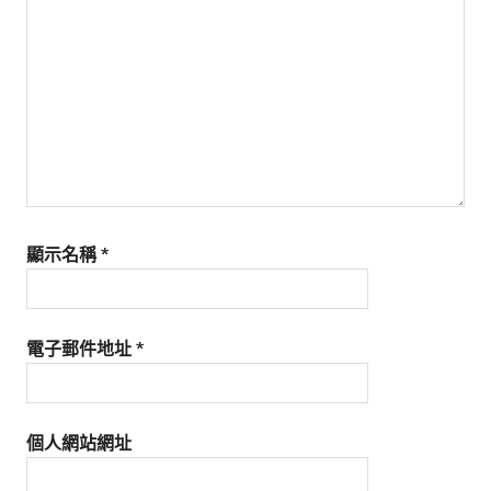
生
活
態
度。
顯示名稱
*
電子郵件地址
*
個人網站網址