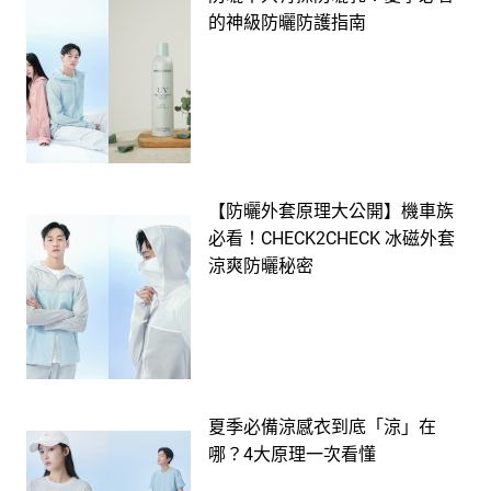
的神級防曬防護指南
【防曬外套原理大公開】機車族
必看！CHECK2CHECK 冰磁外套
涼爽防曬秘密
夏季必備涼感衣到底「涼」在
哪？4大原理一次看懂