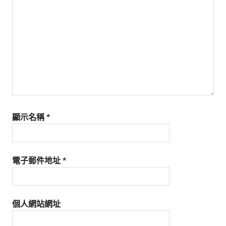
生
活
態
度。
顯示名稱
*
電子郵件地址
*
個人網站網址