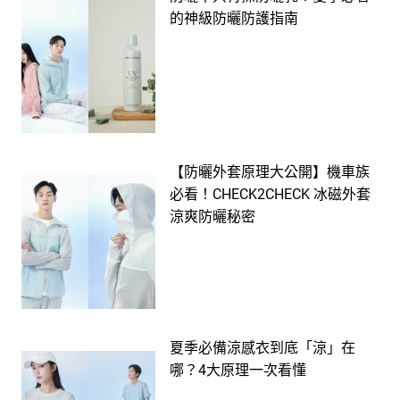
的神級防曬防護指南
【防曬外套原理大公開】機車族
必看！CHECK2CHECK 冰磁外套
涼爽防曬秘密
夏季必備涼感衣到底「涼」在
哪？4大原理一次看懂