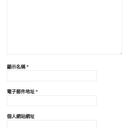
生
活
態
度。
顯示名稱
*
電子郵件地址
*
個人網站網址