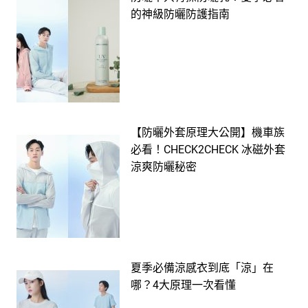
的神級防曬防護指南
【防曬外套原理大公開】機車族
必看！CHECK2CHECK 冰磁外套
涼爽防曬秘密
夏季必備涼感衣到底「涼」在
哪？4大原理一次看懂