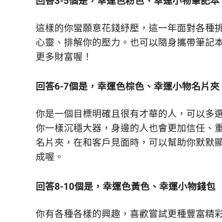
回答3-5個是，幸運色粉色、幸運小物筆記本
這樣的你蠻願意花錢紓壓，這一年面對各種
心靈、排解你的壓力。也可以隨身攜帶筆記
更多財富喔！
回答6-7個是，幸運色棕色、幸運小物名片夾
你是一個目標明確且很有才華的人，可以多
你一樣沉穩大器，身邊的人也會更加信任、
名片夾，在和客戶見面時，可以幫助你默默
成喔。
回答8-10個是，幸運色黃色、幸運小物錢包
你有各種各樣的興趣，喜歡嘗試更種豐富精