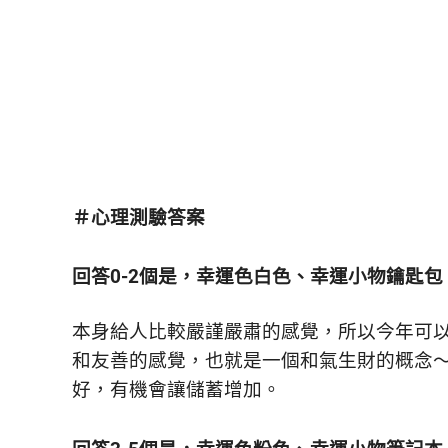
＃心理測驗答案
回答0-2個是，幸運色白色、幸運小物鑰匙包
本身給人比較嚴謹嚴肅的感覺，所以今年可
和友善的感覺，也就是一個和氣生財的概念
好，有機會讓儲蓄增加。