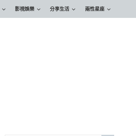
影視娛樂
分享生活
兩性星座