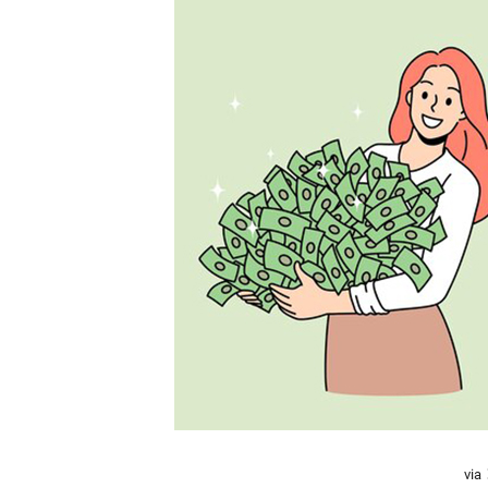
精
生
采
豐
活
富
的
態
時
尚
度
潮
流、
生
活
旅
遊、
兩
性
星
座、
獵
奇
via
新