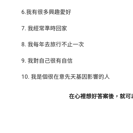
活
態
6.我有很多興趣愛好
度。
7. 我經常準時回家
8. 我每年去旅行不止一次
9. 我對自己很有自信
10. 我是個很在意先天基因影響的人
在心裡想好答案後，就可