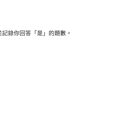
並記錄你回答「是」的題數。