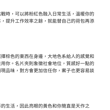
挑戰時，可以將粉紅色融入日常生活，溫暖你的
本，提升工作效率之餘，就能替自己的荷包再添
選擇棕色的東西在身邊，大地色系給人的感覺和
重用你。名片夾則象徵社會地位，質感好一點的
顯現品味，對方會更加信任你，案子也更容易談
彩的生活，因此亮眼的黃色和你簡直是天作之