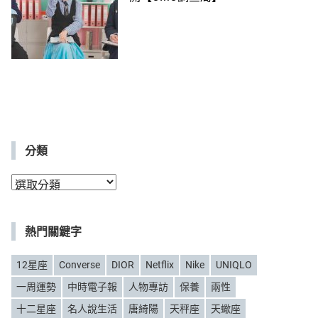
分類
分
類
熱門關鍵字
12星座
Converse
DIOR
Netflix
Nike
UNIQLO
一周運勢
中時電子報
人物專訪
保養
兩性
十二星座
名人說生活
唐綺陽
天秤座
天蠍座