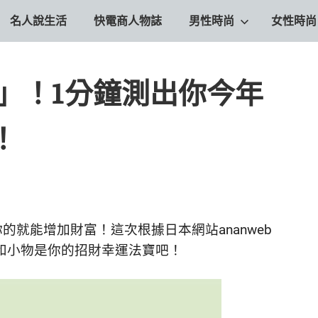
名人說生活
快電商人物誌
男性時尚
女性時尚
驗」！1分鐘測出你今年
！
就能增加財富！這次根據日本網站ananweb
色和小物是你的招財幸運法寶吧！