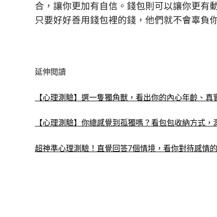
合，讓你更加有自信。錢包則可以讓你更有
只要好好善用錢包裡的錢，他們就不會辜負
延伸閱讀
【心理測驗】選一隻獨角獸，看出你的內心年齡、真
【心理測驗】你總感覺到孤獨嗎？看包包收納方式，
超神準心理測驗！直覺回答7個情境，看你對待感情