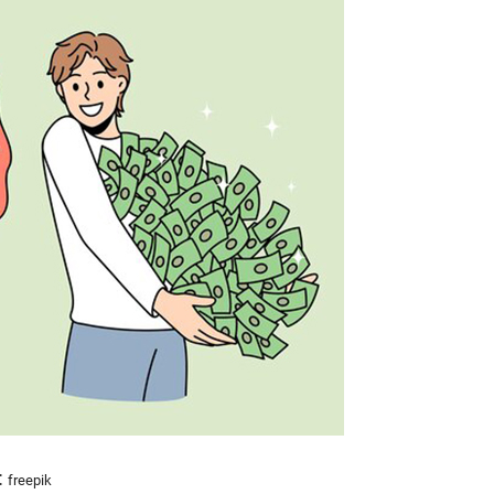
：freepik