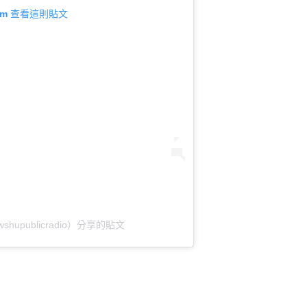
gram 查看這則貼文
@wshupublicradio）分享的貼文