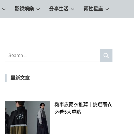
影視娛樂
分享生活
兩性星座
Search
SEARCH
for:
最新文章
機車族雨衣推薦｜挑選雨衣
必看5大重點