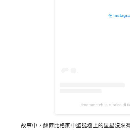
在 Insta
timamme.ch la rubrica
故事中，赫爾比格家中聖誕樹上的星星沒來