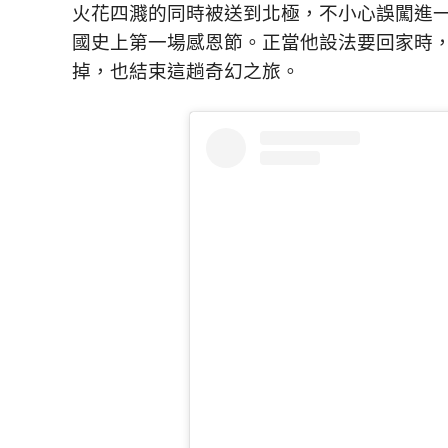
火花四濺的同時被送到北極，不小心誤闖進一
國史上第一場感恩節。正當他設法要回家時
掉，也結束這趟奇幻之旅。