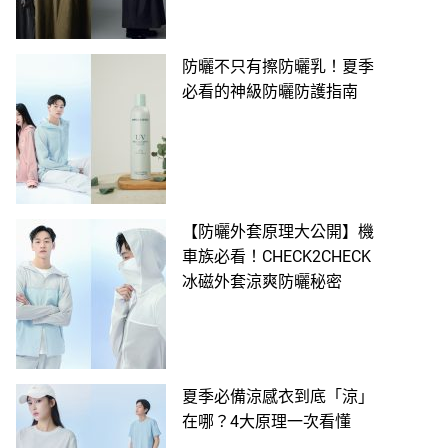
防曬不只有擦防曬乳！夏季
必看的神級防曬防護指南
【防曬外套原理大公開】機
車族必看！CHECK2CHECK
冰磁外套涼爽防曬秘密
夏季必備涼感衣到底「涼」
在哪？4大原理一次看懂