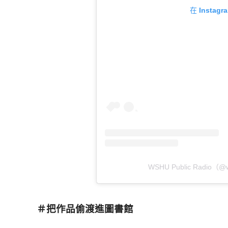
在 Insta
WSHU Public Radio（
＃把作品偷渡進圖書館