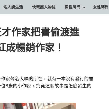
名人說生活
快電商人物誌
男性時尚
女性時尚
天才作家把書偷渡進
紅成暢銷作家！
多作家聲名大噪的所在，就有一本沒有發行的書
位8歲的小作家，究竟這個故事是怎麼發生的