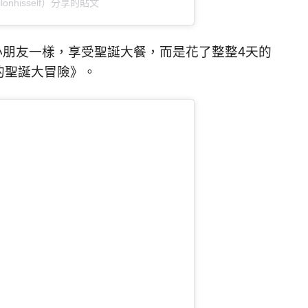
dillonhisself）分享的貼文
小朋友一樣，享受聖誕大餐，而是花了整整4天的
的聖誕大冒險》。