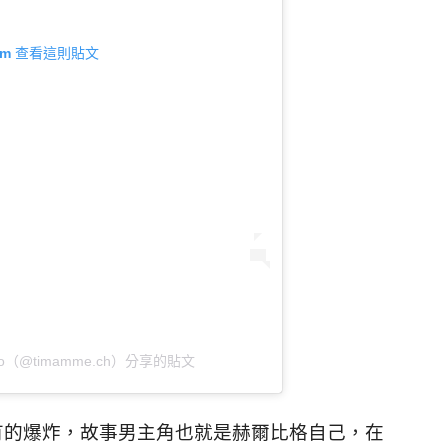
gram 查看這則貼文
 di tio（@timamme.ch）分享的貼文
有的爆炸，故事男主角也就是赫爾比格自己，在