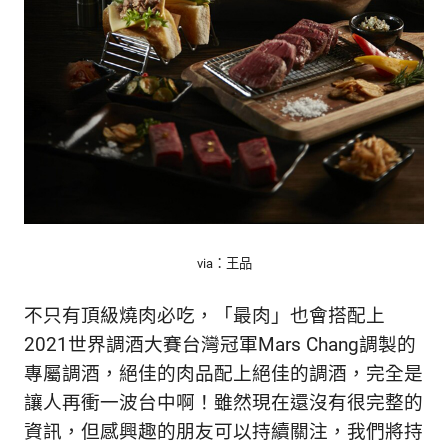
生
活
態
度。
via：王品
不只有頂級燒肉必吃，「最肉」也會搭配上
2021世界調酒大賽台灣冠軍Mars Chang調製的
專屬調酒，絕佳的肉品配上絕佳的調酒，完全是
讓人再衝一波台中啊！雖然現在還沒有很完整的
資訊，但感興趣的朋友可以持續關注，我們將持