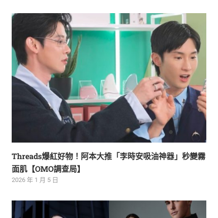
Threads爆紅好物！阿本大推「李時安吸油神器」秒變霧
面肌【OMO調查局】
2026 年 1 月 5 日