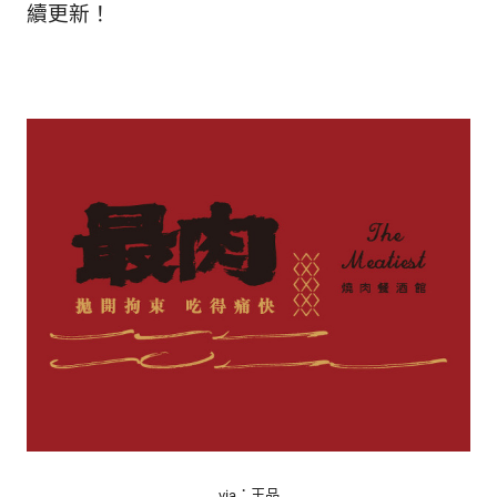
續更新！
via：王品