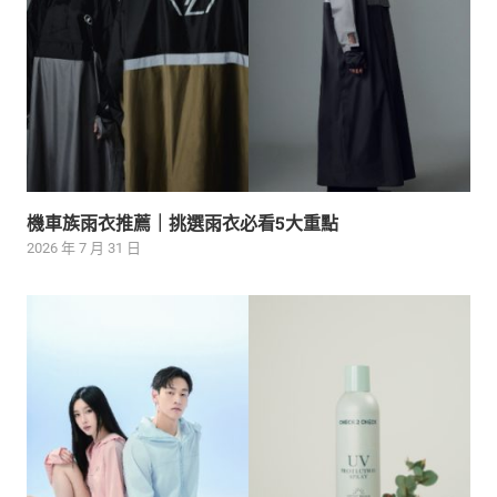
機車族雨衣推薦｜挑選雨衣必看5大重點
2026 年 7 月 31 日