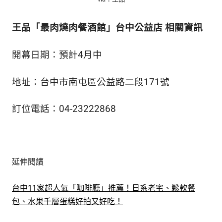
王品「最肉燒肉餐酒館」台中公益店 相關資訊
開幕日期：預計4月中
地址：台中市南屯區公益路二段171號
訂位電話：04-23222868
延伸閱讀
台中11家超人氣「咖啡廳」推薦！日系老宅、鬆軟餐
包、水果千層蛋糕好拍又好吃！