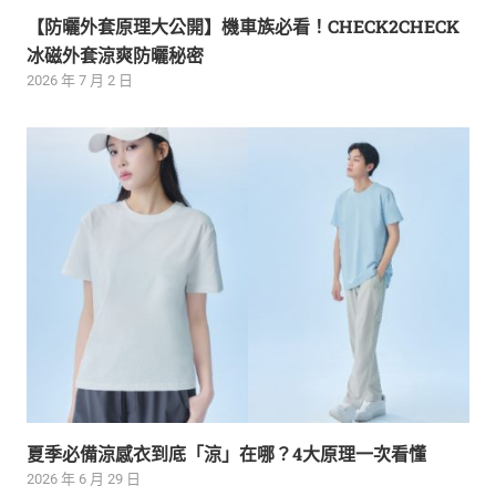
【防曬外套原理大公開】機車族必看！CHECK2CHECK
冰磁外套涼爽防曬秘密
2026 年 7 月 2 日
夏季必備涼感衣到底「涼」在哪？4大原理一次看懂
2026 年 6 月 29 日