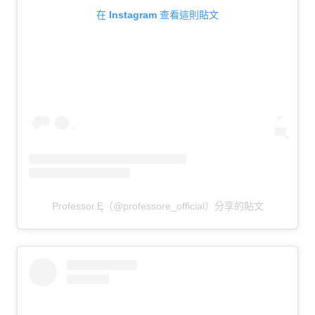
在 Instagram 查看這則貼文
Professor.Ę（@professore_official）分享的貼文