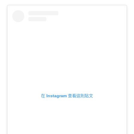
生
活
態
度。
在 Instagram 查看這則貼文