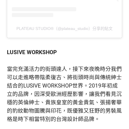
PLATEAU STUDIO®（@plateau_studio）分享的貼文
LUSIVE WORKSHOP
當完充滿活力的街頭達人，接下來夜晚時分我們
可以走進略帶陰柔復古、將街頭時尚與傳統紳士
結合的LUSIVE WORKSHOP世界。2019年初成
立的品牌，因深受歐洲經歷影響，讓我們看見沉
穩的英倫紳士、貴族皇室的黃金貴氣、張揚奢華
的豹紋動物圖騰與印花，既優雅又狂野的男裝風
格是時下相當特別的台灣設計師品牌。