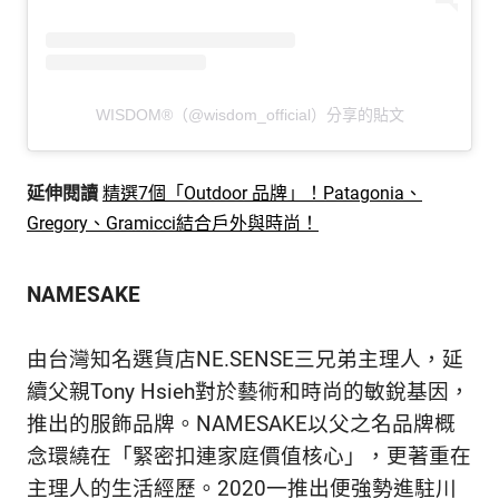
WISDOM®（@wisdom_official）分享的貼文
延伸閱讀
精選7個「Outdoor 品牌」！Patagonia、
Gregory、Gramicci結合戶外與時尚！
NAMESAKE
由台灣知名選貨店NE.SENSE三兄弟主理人，延
續父親Tony Hsieh對於藝術和時尚的敏銳基因，
推出的服飾品牌。NAMESAKE以父之名品牌概
念環繞在「緊密扣連家庭價值核心」，更著重在
主理人的生活經歷。2020一推出便強勢進駐川