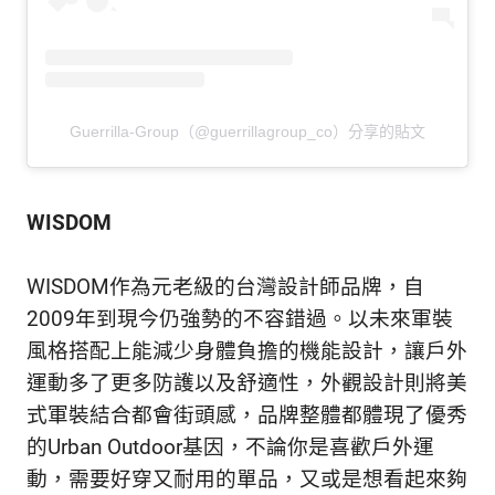
Guerrilla-Group（@guerrillagroup_co）分享的貼文
WISDOM
WISDOM作為元老級的台灣設計師品牌，自
2009年到現今仍強勢的不容錯過。以未來軍裝
風格搭配上能減少身體負擔的機能設計，讓戶外
運動多了更多防護以及舒適性，外觀設計則將美
式軍裝結合都會街頭感，品牌整體都體現了優秀
的Urban Outdoor基因，不論你是喜歡戶外運
動，需要好穿又耐用的單品，又或是想看起來夠