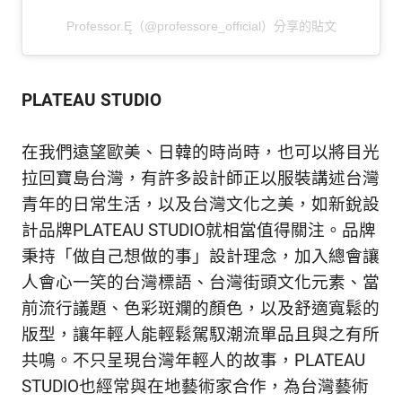
Professor.Ę（@professore_official）分享的貼文
PLATEAU STUDIO
在我們遠望歐美、日韓的時尚時，也可以將目光
拉回寶島台灣，有許多設計師正以服裝講述台灣
青年的日常生活，以及台灣文化之美，如新銳設
計品牌PLATEAU STUDIO就相當值得關注。品牌
秉持「做自己想做的事」設計理念，加入總會讓
人會心一笑的台灣標語、台灣街頭文化元素、當
前流行議題、色彩斑斕的顏色，以及舒適寬鬆的
版型，讓年輕人能輕鬆駕馭潮流單品且與之有所
共鳴。不只呈現台灣年輕人的故事，PLATEAU
STUDIO也經常與在地藝術家合作，為台灣藝術