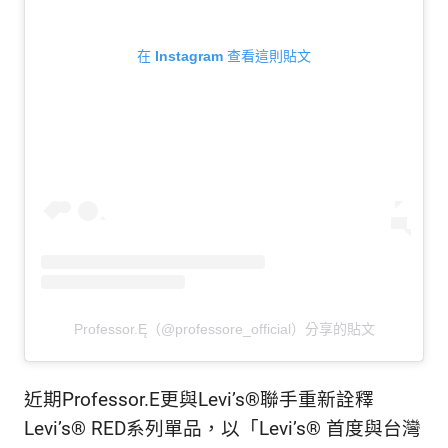
在 Instagram 查看這則貼文
Professor.Ę（@professore_official）分享的貼文
近期Professor.E更與Levi’s®聯手重新詮釋
Levi’s® RED系列單品，以「Levi’s® 首度與台灣