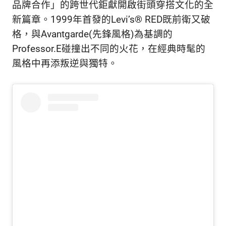
品牌合作」的跨世代鉅獻開啟街頭穿搭文化的全
新篇章。1999年首發的Levi’s® RED既前衛又破
格，與Avantgarde(先鋒風格)為基調的
Professor.E碰撞出不同的火花，在經典時髦的
風格中再添叛逆與獨特。