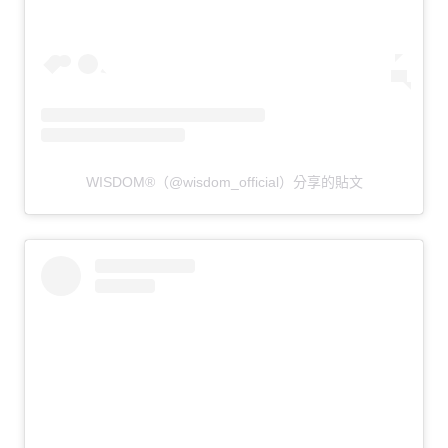
WISDOM®（@wisdom_official）分享的貼文