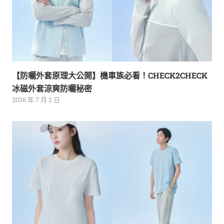
【防曬外套原理大公開】機車族必看！CHECK2CHECK
冰磁外套涼爽防曬秘密
2026 年 7 月 2 日