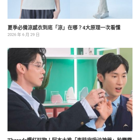
夏季必備涼感衣到底「涼」在哪？4大原理一次看懂
2026 年 6 月 29 日
Threads爆紅好物！阿本大推「李時安吸油神器」秒變霧