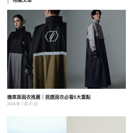
機車族雨衣推薦｜挑選雨衣必看5大重點
2026 年 7 月 31 日