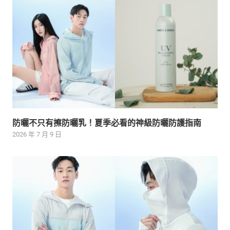
防曬不只有擦防曬乳！夏季必看的神級防曬防護指南
2026 年 7 月 9 日