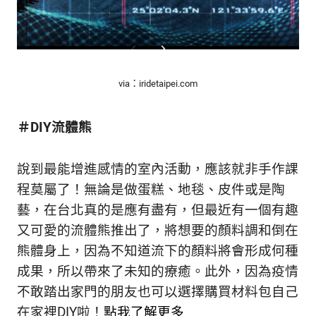
via：iridetaipei.com
＃DIY流體熊
說到最能增進感情的室內活動，應該就非手作課
程莫屬了！無論是做蛋糕、地毯、皮件或是陶
藝，在台北真的是應有盡有，但最近有一個有趣
又可愛的流體熊推出了，將想要的顏料調和倒在
熊體身上，因為不知道流下的顏料將會形成何種
成果，所以帶來了未知的療癒。此外，因為疫情
不敢踏出家門的朋友也可以選擇購買材料包自己
在家裡DIY啦！
點我了解更多