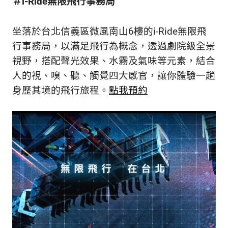
＃i-Ride無限飛行事務局
坐落於台北信義區微風南山6樓的i-Ride無限飛
行事務局，以滿足飛行為概念，透過劇院級全景
視野，搭配聲光效果、水霧及氣味等元素，結合
人的視、嗅、聽、觸覺四大感官，讓你體驗一趟
身歷其境的飛行旅程。
點我預約