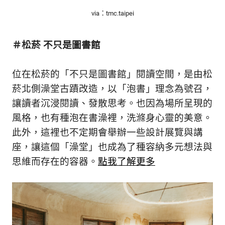
via：tmc.taipei
＃松菸 不只是圖書館
位在松菸的「不只是圖書館」閱讀空間，是由松
菸北側澡堂古蹟改造，以「泡書」理念為號召，
讓讀者沉浸閱讀、發散思考。也因為場所呈現的
風格，也有種泡在書澡裡，洗滌身心靈的美意。
此外，這裡也不定期會舉辦一些設計展覽與講
座，讓這個「澡堂」也成為了種容納多元想法與
思維而存在的容器。
點我了解更多