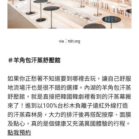
via：tdri.org
＃羊角包汗蒸舒壓館
如果你正愁著不知道要到哪裡去玩，讓自己舒服
地流場汗也是很不錯的選擇。內湖的羊角包汗蒸
舒壓館，就是直接把韓國韓劇裡看到的汗蒸幕搬
來了！進到以100%台杉木負離子遠紅外線打造
的汗蒸森林房，大力的排汗後再搭配按摩、面膜
及點心，真的是個健康又充滿異國體驗的行程。
點我預約