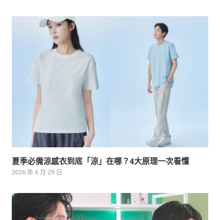
夏季必備涼感衣到底「涼」在哪？4大原理一次看懂
2026 年 6 月 29 日