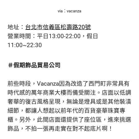
via：vacanza
地址：
台北市信義區松壽路20號
營業時間：平日13:00-22:00，假日
11:00~22:30
＃假期飾品貿易公司
前些時段，Vacanza因為改造了西門町非常具有
時代感的萬年商業大樓而備受關注。店面以低調
奢華的復古風格呈現，無論是燈具或是其他裝潢
細節，都讓人想起以前年代的百貨豪華珠寶專
櫃。另外，此間店面還提供了座位區，進來挑選
飾品，不拍一張再走實在對不起底片啊！