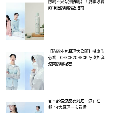
防曬不只有擦防曬乳！夏季必看
的神級防曬防護指南
【防曬外套原理大公開】機車族
必看！CHECK2CHECK 冰磁外套
涼爽防曬秘密
夏季必備涼感衣到底「涼」在
哪？4大原理一次看懂