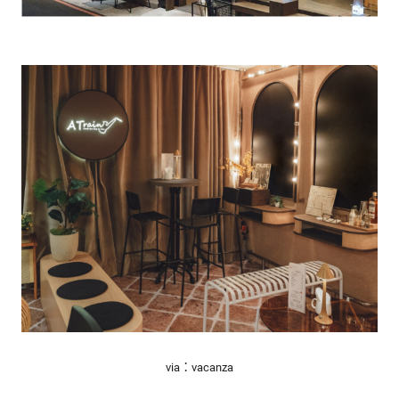
via：vacanza