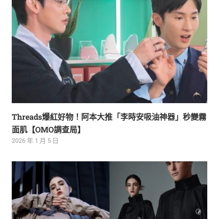
Threads爆紅好物！阿本大推「李時安吸油神器」秒變霧
面肌【OMO調查局】
2026 年 1 月 5 日