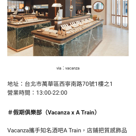
via：vacanza
地址：台北市萬華區西寧南路70號1樓之1
營業時間：13:00-22:00
＃假期俱樂部（
Vacanza x A Train）
Vacanza攜手知名酒吧A Train，店鋪把質感飾品