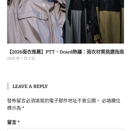
【2026雨衣推薦】PTT、Dcard熱議：雨衣材質挑選指南
2026 年 1 月 2 日
LEAVE A REPLY
發佈留言必須填寫的電子郵件地址不會公開。
必填欄位
標示為
*
留言
*