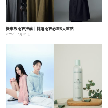
機車族雨衣推薦｜挑選雨衣必看5大重點
2026 年 7 月 31 日