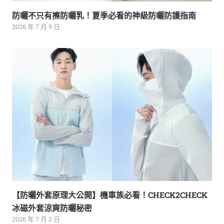
防曬不只有擦防曬乳！夏季必看的神級防曬防護指南
2026 年 7 月 9 日
【防曬外套原理大公開】機車族必看！CHECK2CHECK
冰磁外套涼爽防曬秘密
2026 年 7 月 2 日