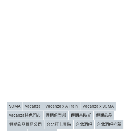
SOMA
vacanza
Vacanza x A Train
Vacanza x SOMA
vacanza特色門市
假期俱樂部
假期茶時光
假期飾品
假期飾品貿易公司
台北打卡景點
台北酒吧
台北酒吧推薦