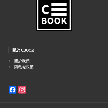
關於 CBOOK
關於我們
隱私權政策
F
In
a
st
c
a