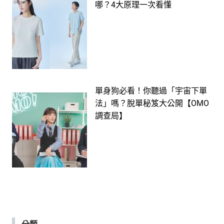
哪？4大原理一次看懂
單身狗必看！你聽過「宇宙下單
法」嗎？脫單秘笈大公開【OMO
調查局】
分類