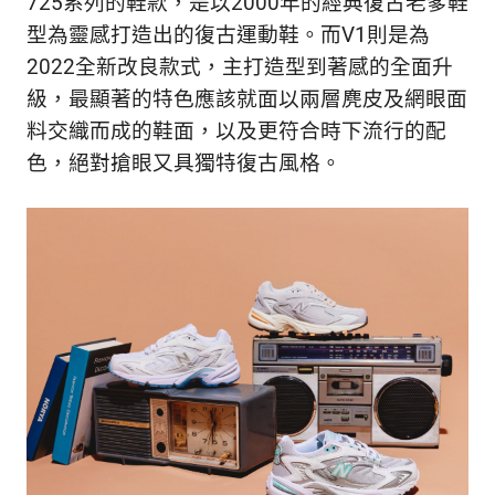
725系列的鞋款，是以2000年的經典復古老爹鞋
型為靈感打造出的復古運動鞋。而V1則是為
2022全新改良款式，主打造型到著感的全面升
級，最顯著的特色應該就面以兩層麂皮及網眼面
料交織而成的鞋面，以及更符合時下流行的配
色，絕對搶眼又具獨特復古風格。