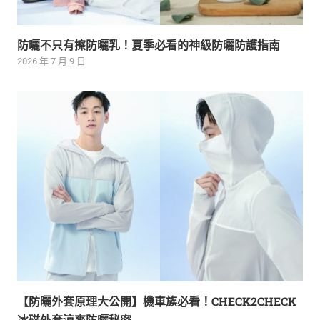
防曬不只有擦防曬乳！夏季必看的神級防曬防護指南
2026 年 7 月 9 日
【防曬外套原理大公開】機車族必看！CHECK2CHECK
冰磁外套涼爽防曬秘密