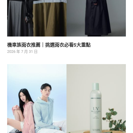
機車族雨衣推薦｜挑選雨衣必看5大重點
2026 年 7 月 31 日