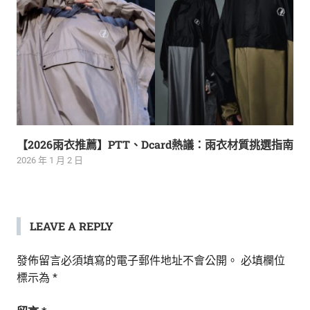
【2026雨衣推薦】PTT、Dcard熱議：雨衣材質挑選指南
2026 年 1 月 2 日
LEAVE A REPLY
發佈留言必須填寫的電子郵件地址不會公開。
必填欄位
標示為
*