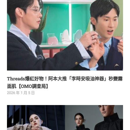
Threads爆紅好物！阿本大推「李時安吸油神器」秒變霧
面肌【OMO調查局】
2026 年 1 月 5 日