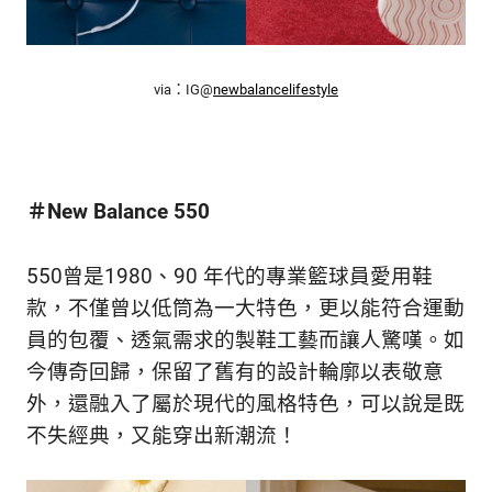
via：IG@
newbalancelifestyle
＃New Balance 550
550曾是
1980、90 年代的專業籃球員愛用鞋
款，不僅曾以低筒為一大特色，更以能符合運動
員的包覆、透氣需求的製鞋工藝而讓人驚嘆。如
今傳奇回歸，保留了舊有的設計輪廓以表敬意
外，還融入了屬於現代的風格特色，可以說是既
不失經典，又能穿出新潮流！