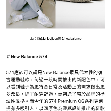
生
活
態
度。
via：IG@
iu_leejieun516
/newbalance
＃New Balance 574
574應該可以說是New Balance最具代表性的復
古運動鞋款，每過一段時間推出的新配色中，可
以看到鞋子為更符合日常及活動上的需求做出更
多改良，除了耐穿舒適，更創造了屬於品牌的標
誌性風格。而今年的574 Premium OG系列更別
提有多吸引人，以四原色為靈感設計推出的鞋款