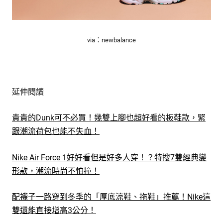
via：newbalance
延伸閱讀
貴貴的Dunk可不必買！幾雙上腳也超好看的板鞋款，緊
跟潮流荷包也能不失血！
Nike Air Force 1好好看但是好多人穿！？特搜7雙經典變
形款，潮流時尚不怕撞！
配襪子一路穿到冬季的「厚底涼鞋、拖鞋」推薦！Nike這
雙還能直接增高3公分！