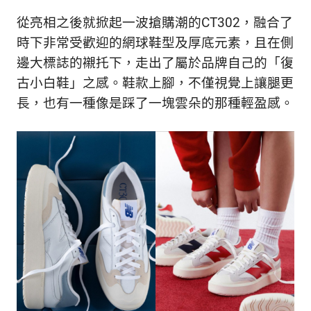
從亮相之後就掀起一波搶購潮的CT302，融合了
時下非常受歡迎的網球鞋型及厚底元素，且
在側
邊大標誌的襯托下，走出了屬於品牌自己的「復
古小白鞋」之感。鞋款上腳，不僅視覺上讓腿更
長，也有一種像是踩了一塊雲朵的那種輕盈感。