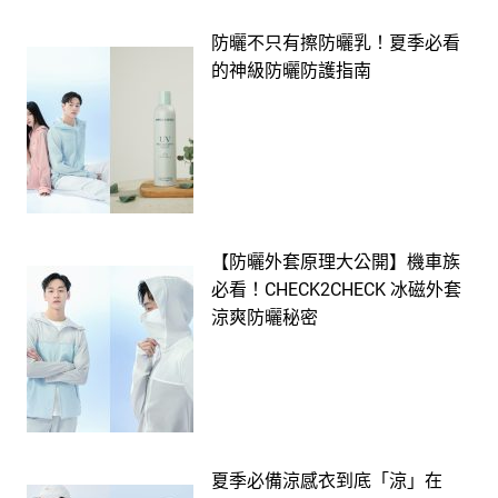
防曬不只有擦防曬乳！夏季必看
的神級防曬防護指南
【防曬外套原理大公開】機車族
必看！CHECK2CHECK 冰磁外套
涼爽防曬秘密
夏季必備涼感衣到底「涼」在