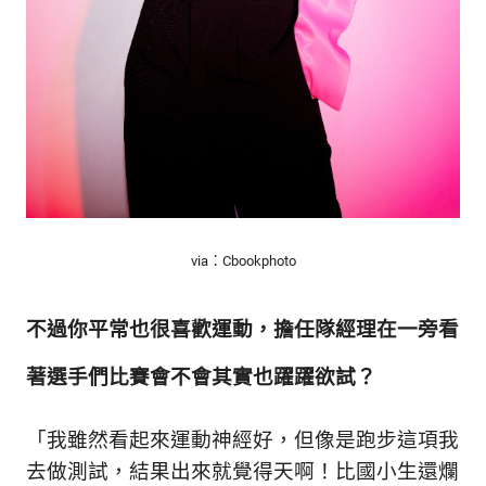
via：Cbookphoto
不過你平常也很喜歡運動，擔任隊經理在一旁看
著選手們比賽會不會其實也躍躍欲試
？
「我雖然看起來運動神經好，但像是跑步這項我
去做測試，結果出來就覺得天啊！比國小生還爛