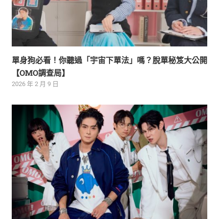
單身狗必看！你聽過「宇宙下單法」嗎？脫單秘笈大公開
【OMO調查局】
2026 年 2 月 9 日