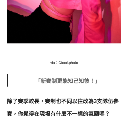
via：Cbookphoto
「新賽制更能知己知彼！」
除了賽季較長，賽制也不同以往改為3支隊伍參
賽，你覺得在現場有什麼不
一樣的氛圍嗎？