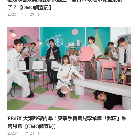
了？【OMO調查局】
2026 年 1 月 29 日
FEniX 大爆吵架內幕！突擊手機驚見李承隆「起床」私
密訊息【OMO調查局】
2026 年 1 月 21 日