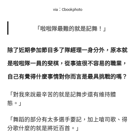
via：Cbookphoto
「啦啦隊最難的就是記舞！」
除了近期參加節目多了隊經理一身分外，原本就
是啦啦隊一員的斐棋，從事這很不容易的職業，
自己有覺得什麼事情對你而言是最具挑戰的嗎
？
「對我來說最辛苦的就是記舞步還有維持體
態。」
「舞蹈的部分有太多選手要記，加上嗆司歌、得
分歌什麼的就是將近百首。」