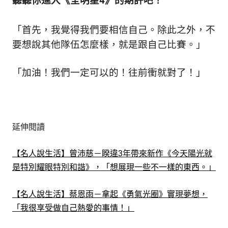
聽聽你進入《全明星4》的期許吧！
「首先，我覺得我們要相信自己。
除此之外，不
要想說其他隊伍怎麼樣，就是跟自己比賽。」
「加油！我們一定可以的！往前衝就對了！」
延伸閱讀
【名人說生活】曾沛慈－睽違3年帶來新作《今天陽光就
是特別耀眼特別和諧》，「想展現一些不一樣的東西。」
【名人說生活】蔡恩雨－拿起《勇氣光圈》實現夢想，
「我很享受做自己熱愛的事情！」