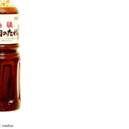
：costco