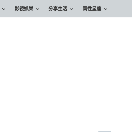
影視娛樂
分享生活
兩性星座