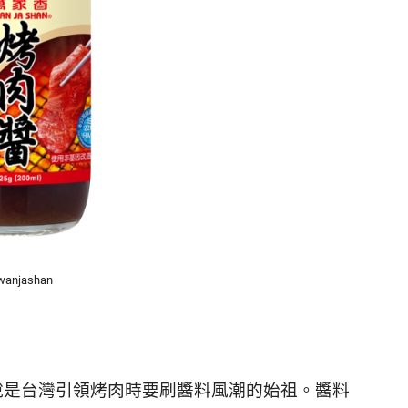
wanjashan
說是台灣引領烤肉時要刷醬料風潮的始祖。醬料