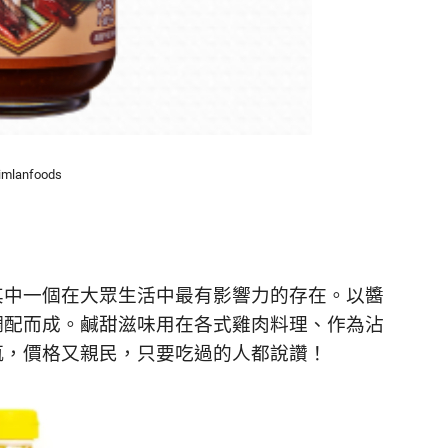
imlanfoods
其中一個在大眾生活中最有影響力的存在。以醬
調配而成。鹹甜滋味用在各式雞肉料理、作為沾
瓶，價格又親民，只要吃過的人都說讚！