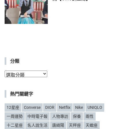
分類
分
類
熱門關鍵字
12星座
Converse
DIOR
Netflix
Nike
UNIQLO
一周運勢
中時電子報
人物專訪
保養
兩性
十二星座
名人說生活
唐綺陽
天秤座
天蠍座