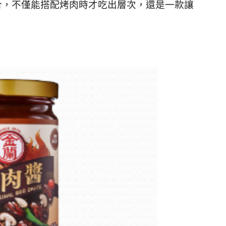
合，不僅能搭配烤肉時才吃出層次，還是一款讓