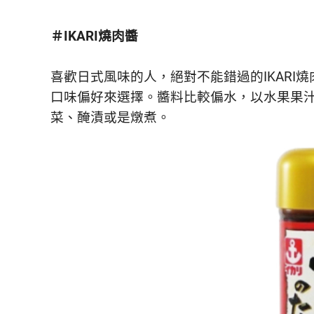
＃IKARI燒肉醬
喜歡日式風味的人，絕對不能錯過的IKARI
口味偏好來選擇。醬料比較偏水，以水果果
菜、醃漬或是燉煮。