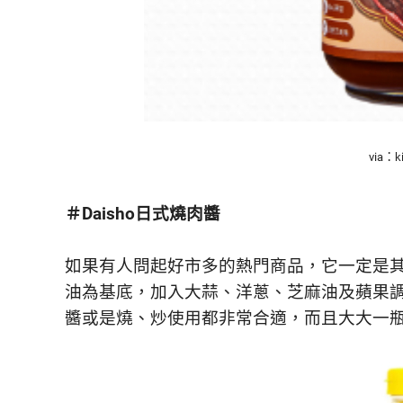
via：k
＃Daisho日式燒肉醬
如果有人問起好市多的熱門商品，它一定是
油為基底，加入大蒜、洋蔥、芝麻油及蘋果
醬或是燒、炒使用都非常合適，而且大大一