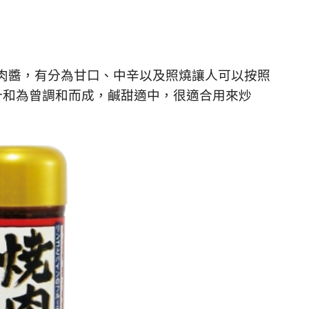
燒肉醬，有分為甘口、中辛以及照燒讓人可以按照
汁和為曾調和而成，鹹甜適中，很適合用來炒