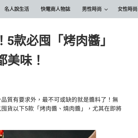
名人說生活
快電商人物誌
男性時尚
女性時尚
！5款必囤「烤肉醬」
都美味！
身品質有要求外，最不可或缺的就是醬料了！無
以囤貨以下5款「烤肉醬、燒肉醬」，尤其在即將
！