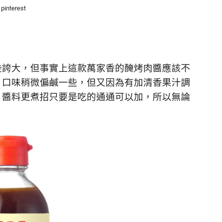
pinterest
些誇大，但事實上這款萬家香的醃烤肉醬應該不
，口味稍微偏鹹一些，但又因為有加清香果汁調
，醬料更煮招只要是吃的通通可以加，所以無論