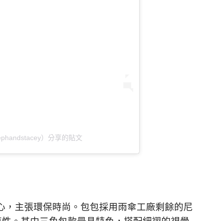
@josephandstacey）分享的貼文
為核心，主張環保時尚。包包採用雨傘工廠剩餘的尼