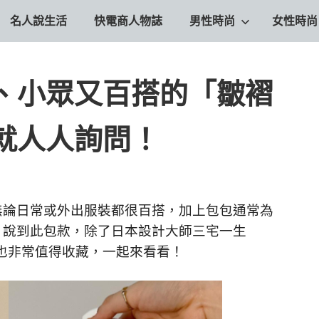
名人說生活
快電商人物誌
男性時尚
女性時尚
、小眾又百搭的「皺褶
就人人詢問！
無論日常或外出服裝都很百搭，加上包包通常為
，說到此包款，除了日本設計大師
三宅一生
個品牌也非常值得收藏，一起來看看！