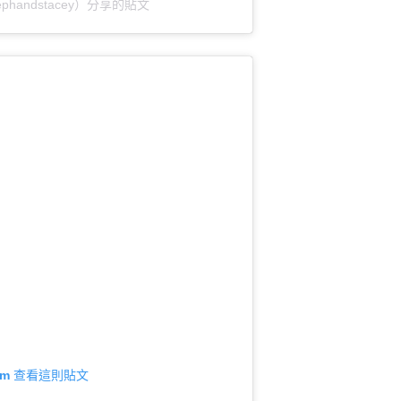
@josephandstacey）分享的貼文
gram 查看這則貼文