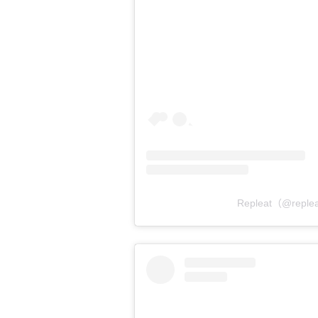
Repleat（@reple