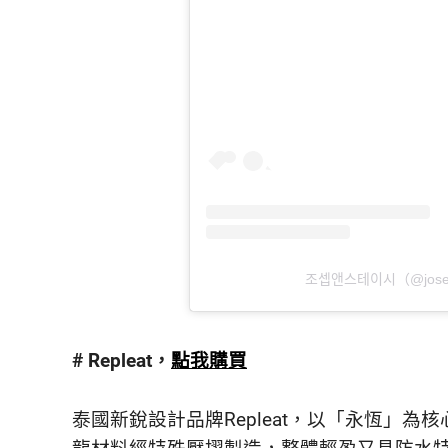
조셉앤스테이시（
# Repleat，
點我購買
泰國新銳設計品牌Repleat，以「永恆」