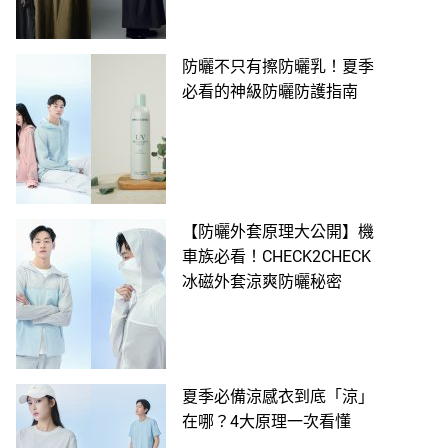
防曬不只有擦防曬乳！夏季
必看的神級防曬防護指南
【防曬外套原理大公開】機
車族必看！CHECK2CHECK
冰磁外套涼爽防曬秘密
夏季必備涼感衣到底「涼」
在哪？4大原理一次看懂