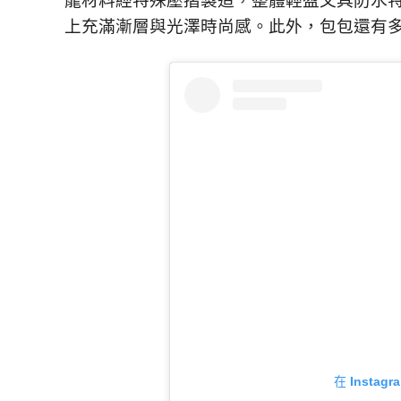
龍材料經特殊壓摺製造，整體輕盈又具防水
上充滿漸層與光澤時尚感。此外，包包還有
在 Insta