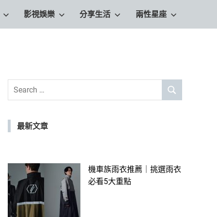
影視娛樂
分享生活
兩性星座
Search
SEARCH
for:
最新文章
機車族雨衣推薦｜挑選雨衣
必看5大重點