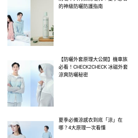
的神級防曬防護指南
【防曬外套原理大公開】機車族
必看！CHECK2CHECK 冰磁外套
涼爽防曬秘密
夏季必備涼感衣到底「涼」在
哪？4大原理一次看懂