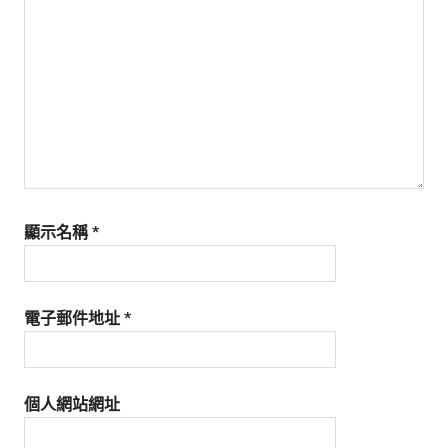
生
活
態
度。
顯示名稱
*
電子郵件地址
*
個人網站網址