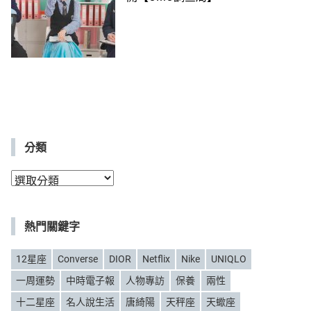
分類
分
類
熱門關鍵字
12星座
Converse
DIOR
Netflix
Nike
UNIQLO
一周運勢
中時電子報
人物專訪
保養
兩性
十二星座
名人說生活
唐綺陽
天秤座
天蠍座