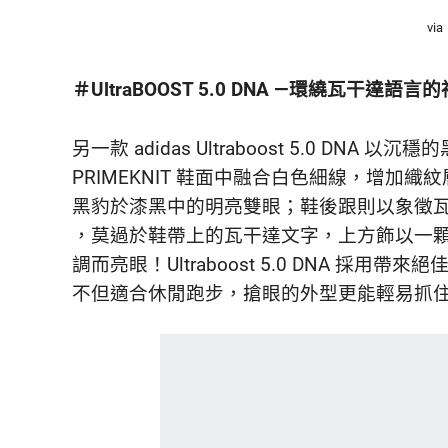
via
＃UltraBOOST 5.0 DNA —環繞瓦干達語
另一款 adidas Ultraboost 5.0 D
PRIMEKNIT 鞋面中融合白色細線，增加
黑豹於漆黑中的明亮雙眼；鞋後跟則以象徵
，莫過於鞋帶上的瓦干達文字，上方飾以一
調而亮眼！Ultraboost 5.0 DNA 採用
不但適合休閒跑步，搶眼的外型更能輕易抓