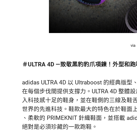
via
＃ULTRA 4D —致敬黑豹豹爪項鍊！外型
adidas ULTRA 4D 以 Ultraboost 
在每個步伐間提供支撐力。ULTRA 4D 整
入科技感十足的鞋身，並在鞋側的三線及鞋
世界的先進科技。鞋款最大的特色在於鞋面
、柔軟的 PRIMEKNIT 針織鞋面，並搭載 adi
絕對是必須珍藏的一款跑鞋。