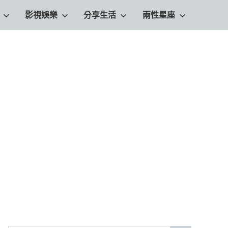
影視娛樂
分享生活
兩性星座