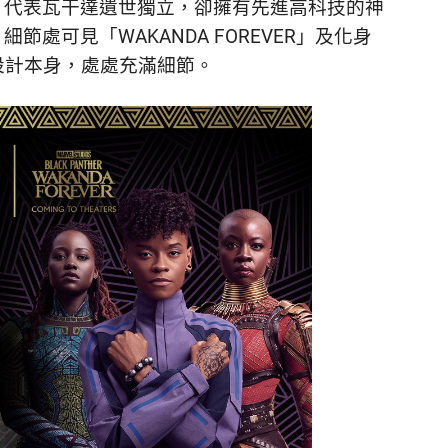
，代表瓦干達遺世獨立，卻擁有先進高科技的神
處可見「WAKANDA FOREVER」及化身
跑鞋設計本身，處處充滿細節。