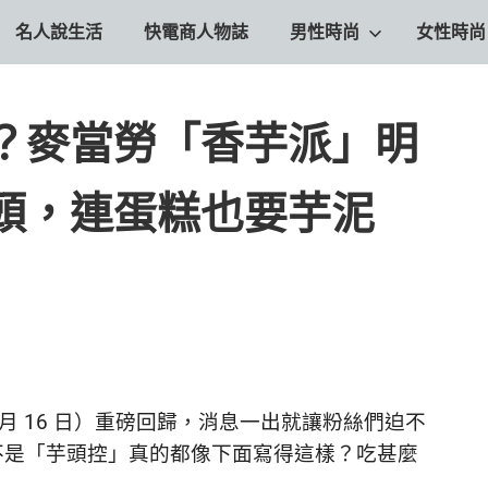
名人說生活
快電商人物誌
男性時尚
女性時尚
？麥當勞「香芋派」明
頭，連蛋糕也要芋泥
月 16 日）重磅回歸，消息一出就讓粉絲們迫不
不是「芋頭控」真的都像下面寫得這樣？吃甚麼