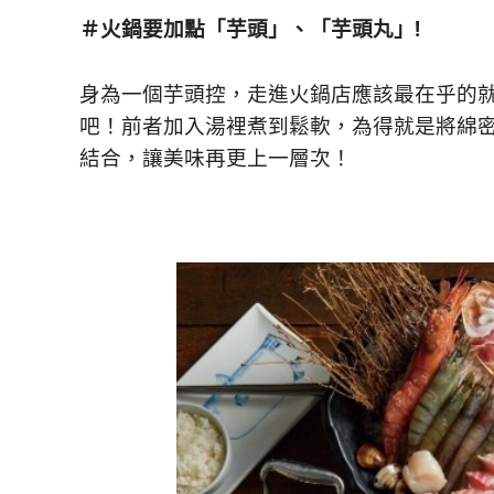
＃火鍋要加點「芋頭」、
「芋頭丸」!
身為一個芋頭控，走進火鍋店應該最在乎的
吧！前者加入湯裡煮到鬆軟，為得就是將綿
結合，讓美味再更上一層次！