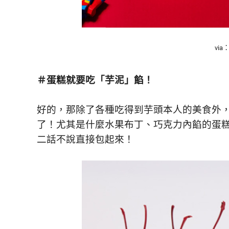
vi
＃蛋糕就要吃「芋泥」餡！
好的，那除了各種吃得到芋頭本人的美食外
了！尤其是什麼水果布丁、巧克力內餡的蛋
二話不說直接包起來！