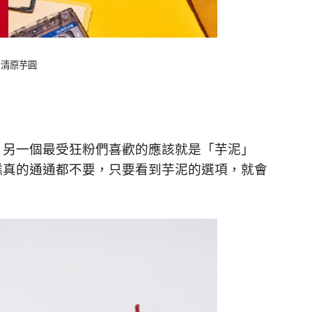
a：清原芋圓
，另一個最受狂粉們喜歡的應該就是「芋泥」
糕真的通通都不要，只要看到芋泥的選項，就會