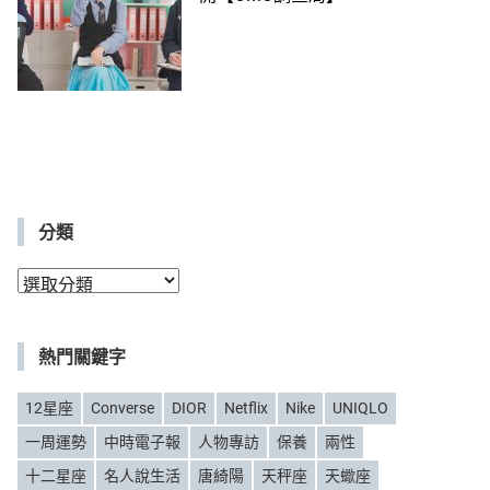
分類
分
類
熱門關鍵字
12星座
Converse
DIOR
Netflix
Nike
UNIQLO
一周運勢
中時電子報
人物專訪
保養
兩性
十二星座
名人說生活
唐綺陽
天秤座
天蠍座