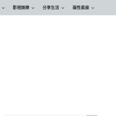
影視娛樂
分享生活
兩性星座