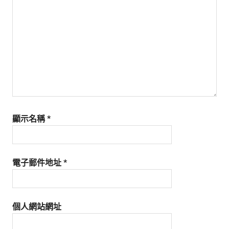
生
活
態
度。
顯示名稱
*
電子郵件地址
*
個人網站網址