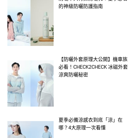
的神級防曬防護指南
【防曬外套原理大公開】機車族
必看！CHECK2CHECK 冰磁外套
涼爽防曬秘密
夏季必備涼感衣到底「涼」在
哪？4大原理一次看懂