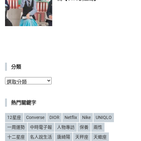
分類
分
類
熱門關鍵字
12星座
Converse
DIOR
Netflix
Nike
UNIQLO
一周運勢
中時電子報
人物專訪
保養
兩性
十二星座
名人說生活
唐綺陽
天秤座
天蠍座