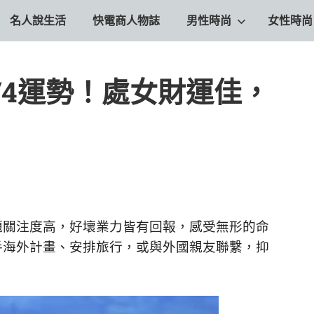
名人說生活
快電商人物誌
男性時尚
女性時尚
12/4運勢！處女財運佳，
題關注度高，好壞業力皆有回報，感受無形的命
手海外計畫、安排旅行，或與外國親友聯繫，抑