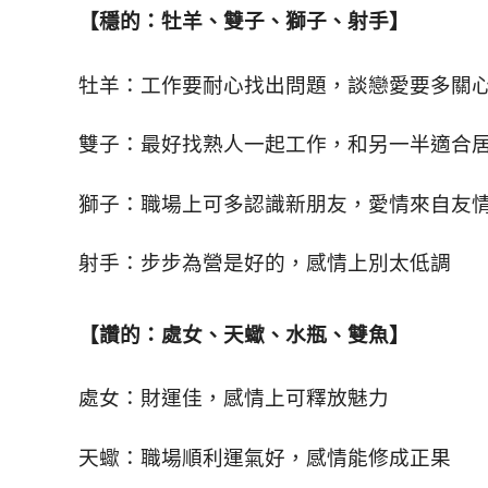
活
【穩的：牡羊、雙子、獅子、射手】
態
度。
牡羊：工作要耐心找出問題，談戀愛要多關
雙子：最好找熟人一起工作，和另一半適合
獅子：職場上可多認識新朋友，愛情來自友
射手：步步為營是好的，感情上別太低調
【讚的：處女、天蠍、水瓶、雙魚】
處女：財運佳，感情上可釋放魅力
天蠍：職場順利運氣好，感情能修成正果