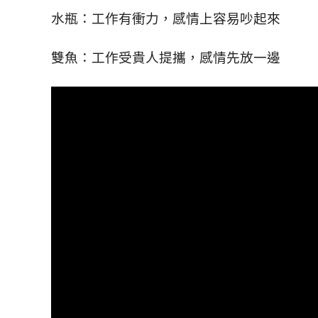
水瓶：工作有衝力，感情上容易吵起來
雙魚：工作受貴人提攜，感情先放一邊