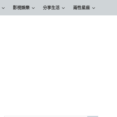
影視娛樂
分享生活
兩性星座