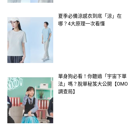
夏季必備涼感衣到底「涼」在
哪？4大原理一次看懂
單身狗必看！你聽過「宇宙下單
法」嗎？脫單秘笈大公開【OMO
調查局】