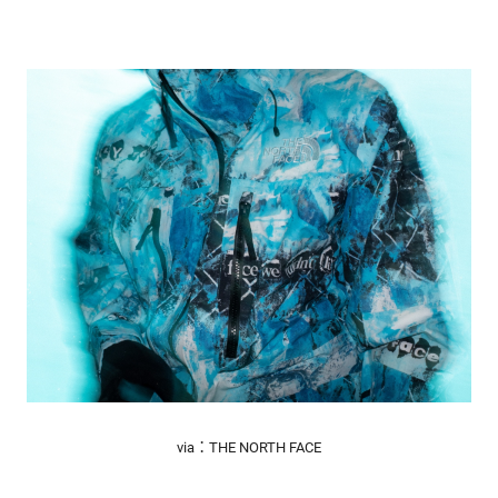
via：THE NORTH FACE