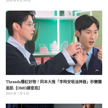
2026 年 6 月 29 日
Threads爆紅好物！阿本大推「李時安吸油神器」秒變霧
面肌【OMO調查局】
2026 年 1 月 5 日