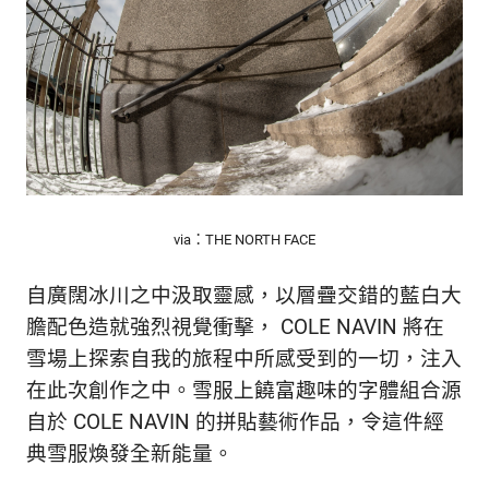
生
活
態
度。
via：THE NORTH FACE
自廣闊冰川之中汲取靈感，以層疊交錯的藍白大
膽配色造就強烈視覺衝擊， COLE NAVIN 將在
雪場上探索自我的旅程中所感受到的一切，注入
在此次創作之中。雪服上饒富趣味的字體組合源
自於 COLE NAVIN 的拼貼藝術作品，令這件經
典雪服煥發全新能量。