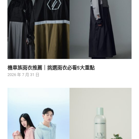
機車族雨衣推薦｜挑選雨衣必看5大重點
2026 年 7 月 31 日