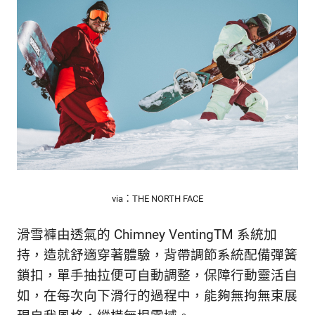
via：THE NORTH FACE
滑雪褲由透氣的 Chimney VentingTM 系統加
持，造就舒適穿著體驗，背帶調節系統配備彈簧
鎖扣，單手抽拉便可自動調整，保障行動靈活自
如，在每次向下滑行的過程中，能夠無拘無束展