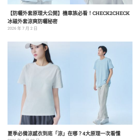
【防曬外套原理大公開】機車族必看！CHECK2CHECK
冰磁外套涼爽防曬秘密
2026 年 7 月 2 日
夏季必備涼感衣到底「涼」在哪？4大原理一次看懂