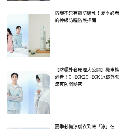
防曬不只有擦防曬乳！夏季必看
的神級防曬防護指南
【防曬外套原理大公開】機車族
必看！CHECK2CHECK 冰磁外套
涼爽防曬秘密
夏季必備涼感衣到底「涼」在