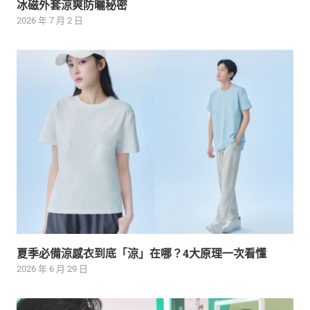
冰磁外套涼爽防曬秘密
2026 年 7 月 2 日
夏季必備涼感衣到底「涼」在哪？4大原理一次看懂
2026 年 6 月 29 日