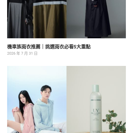
機車族雨衣推薦｜挑選雨衣必看5大重點
2026 年 7 月 31 日