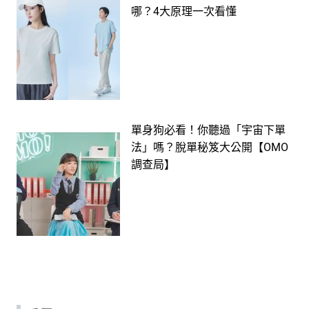
哪？4大原理一次看懂
單身狗必看！你聽過「宇宙下單
法」嗎？脫單秘笈大公開【OMO
調查局】