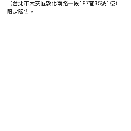
（台北市大安區敦化南路一段187巷35號1樓）
限定販售。