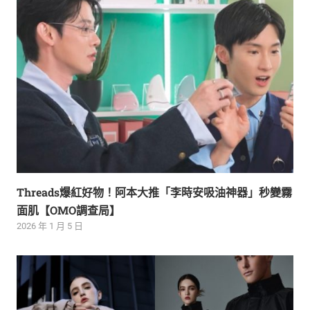
Threads爆紅好物！阿本大推「李時安吸油神器」秒變霧
面肌【OMO調查局】
2026 年 1 月 5 日