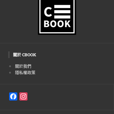
關於 CBOOK
關於我們
隱私權政策
F
In
a
st
c
a