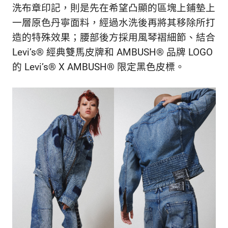
洗布章印記，則是先在希望凸顯的區塊上鋪墊上
一層原色丹寧面料，經過水洗後再將其移除所打
造的特殊效果；腰部後方採用風琴褶細節、結合
Levi’s
®
經典雙馬皮牌和 AMBUSH
®
品牌 LOGO
的 Levi’s
®
X AMBUSH
®
限定黑色皮標。