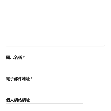
生
活
態
度。
顯示名稱
*
電子郵件地址
*
個人網站網址