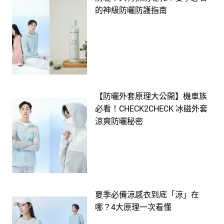
的神級防曬防護指南
【防曬外套原理大公開】機車族
必看！CHECK2CHECK 冰磁外套
涼爽防曬秘密
夏季必備涼感衣到底「涼」在
哪？4大原理一次看懂