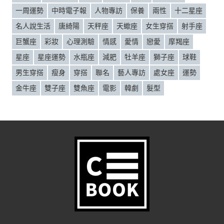
一周運勢
中時電子報
人物專訪
保養
兩性
十二星座
名人說生活
唐綺陽
天秤座
天蠍座
女生穿搭
射手座
巨蟹座
彩妝
心理測驗
情感
愛情
戀愛
摩羯座
星座
星座運勢
水瓶座
減肥
牡羊座
獅子座
球鞋
男生穿搭
瘦身
穿搭
聯名
藝人專訪
處女座
運勢
金牛座
雙子座
雙魚座
電影
韓劇
髮型