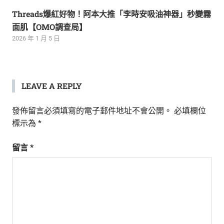
Threads爆紅好物！阿本大推「李時安吸油神器」秒變霧
面肌【OMO調查局】
2026 年 1 月 5 日
LEAVE A REPLY
發佈留言必須填寫的電子郵件地址不會公開。
必填欄位
標示為
*
留言
*