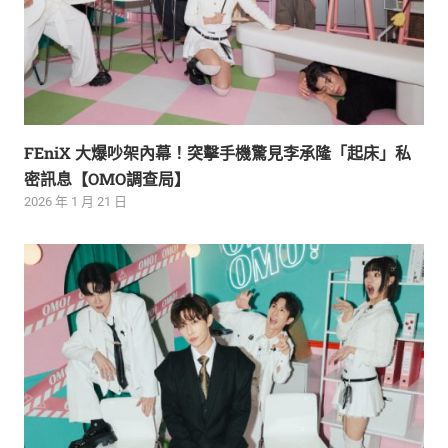
FEniX 大爆吵架內幕！突擊手機驚見李承隆「起床」私
密訊息【OMO調查局】
2026 年 1 月 21 日