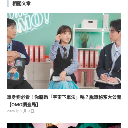
覽
相關文章
單身狗必看！你聽過「宇宙下單法」嗎？脫單秘笈大公開
【OMO調查局】
2026 年 2 月 9 日