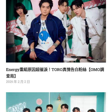
Energy重組原因超催淚！TORO真情告白粉絲【OMO調
查局】
2026 年 2 月 2 日