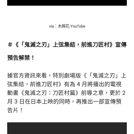
via：木棉花 YouTube
＃《「鬼滅之刃」上弦集結，前進刀匠村》宣傳
預告解禁！
據官方資訊來看，特別劇場版《「鬼滅之刃」上
弦集結，前進刀匠村》有為 4 月將播出的電視
動畫《鬼滅之刃：刀匠村篇》前導之意，更於 2
月 3 日在日本上映的同時，再推出一部宣傳預
告片！