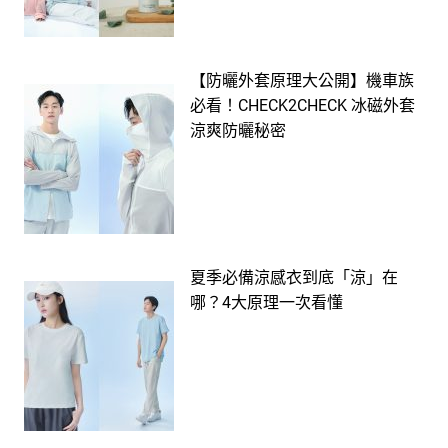
【防曬外套原理大公開】機車族
必看！CHECK2CHECK 冰磁外套
涼爽防曬秘密
夏季必備涼感衣到底「涼」在
哪？4大原理一次看懂