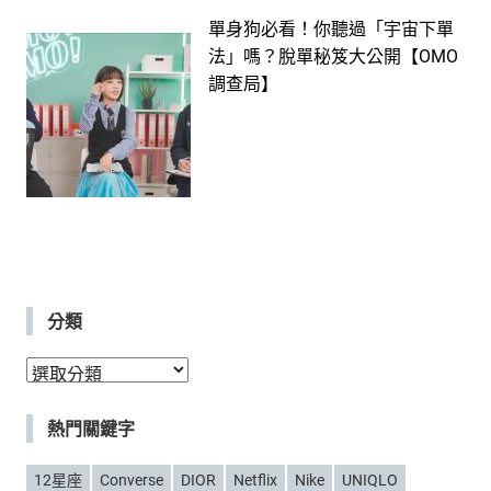
單身狗必看！你聽過「宇宙下單
法」嗎？脫單秘笈大公開【OMO
調查局】
分類
分
類
熱門關鍵字
12星座
Converse
DIOR
Netflix
Nike
UNIQLO