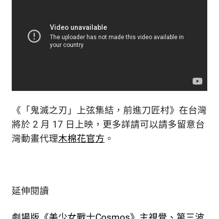
《「鬼滅之刃」上弦集結，前進刀匠村》在台灣
將於 2 月 17 日上映，更多詳請可以請多留意台
灣動畫代理
木棉花官方
。
延伸閱讀
劇場版《美少女戰士Cosmos》主視覺、第三波