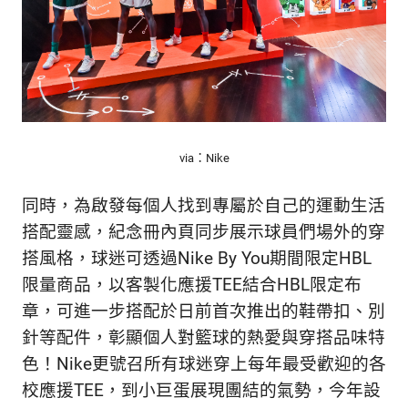
via：Nike
同時，為啟發每個人找到專屬於自己的運動生活
搭配靈感，紀念冊內頁同步展示球員們場外的穿
搭風格，球迷可透過Nike By You期間限定HBL
限量商品，以客製化應援TEE結合HBL限定布
章，可進一步搭配於日前首次推出的鞋帶扣、別
針等配件，彰顯個人對籃球的熱愛與穿搭品味特
色！Nike更號召所有球迷穿上每年最受歡迎的各
校應援TEE，到小巨蛋展現團結的氣勢，今年設