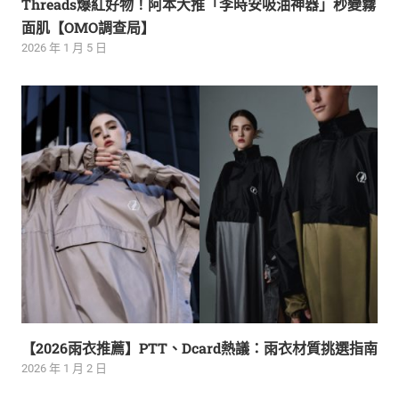
Threads爆紅好物！阿本大推「李時安吸油神器」秒變霧
面肌【OMO調查局】
2026 年 1 月 5 日
【2026雨衣推薦】PTT、Dcard熱議：雨衣材質挑選指南
2026 年 1 月 2 日