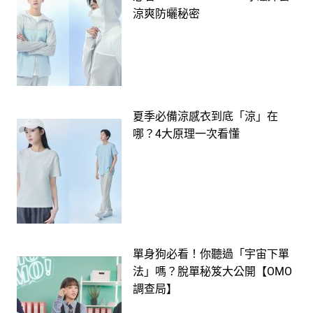
涼爽防曬秘密
夏季必備涼感衣到底「涼」在
哪？4大原理一次看懂
單身狗必看！你聽過「宇宙下單
法」嗎？脫單秘笈大公開【OMO
調查局】