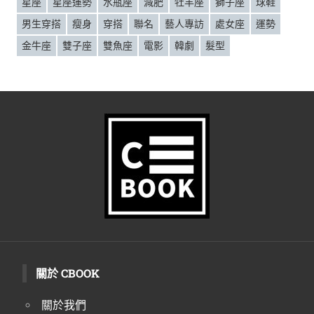
星座
星座運勢
水瓶座
減肥
牡羊座
獅子座
球鞋
男生穿搭
瘦身
穿搭
聯名
藝人專訪
處女座
運勢
金牛座
雙子座
雙魚座
電影
韓劇
髮型
關於 CBOOK
關於我們