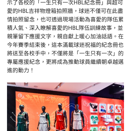
示了各校的「一生只有一次HBL紀念冊」與超可
愛的HBL吉祥物燈箱拍照牆，球迷不僅可在此盡
情拍照留念，也可透過現場活動為喜愛的隊伍累
積人氣、深入瞭解喜愛的HBL隊伍訓練故事，並
親筆留下應援文字，親自獻上暖心加油話語。在
今年賽季結束後，這本滿載球迷祝福的紀念冊也
將送至各校手中，不僅將是「一生只有一次」的
專屬應援紀念，更將成為推動球員繼續朝卓越邁
進的動力！