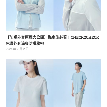
【防曬外套原理大公開】機車族必看！CHECK2CHECK
冰磁外套涼爽防曬秘密
2026 年 7 月 2 日