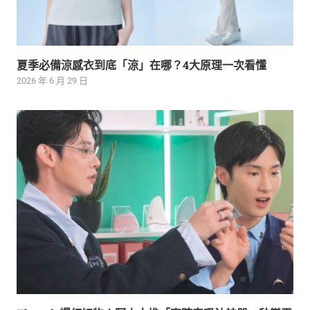
夏季必備涼感衣到底「涼」在哪？4大原理一次看懂
2026 年 6 月 29 日