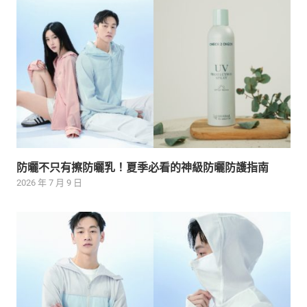
防曬不只有擦防曬乳！夏季必看的神級防曬防護指南
2026 年 7 月 9 日