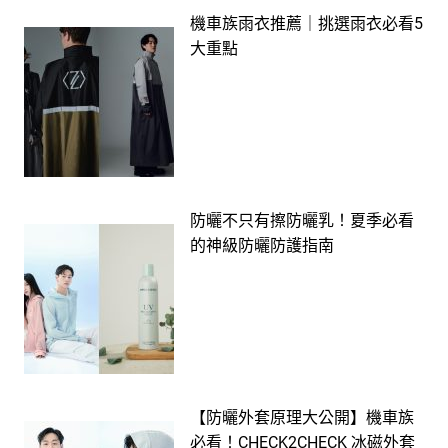
機車族雨衣推薦｜挑選雨衣必看5
大重點
防曬不只有擦防曬乳！夏季必看
的神級防曬防護指南
【防曬外套原理大公開】機車族
必看！CHECK2CHECK 冰磁外套