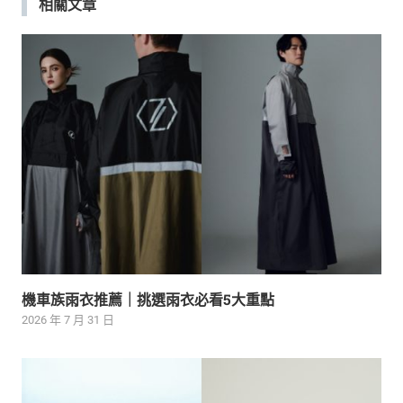
相關文章
機車族雨衣推薦｜挑選雨衣必看5大重點
2026 年 7 月 31 日