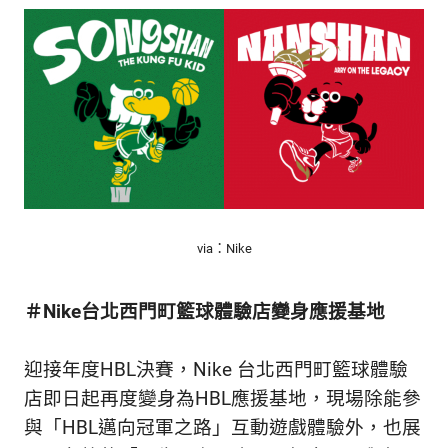
via：Nike
＃Nike台北西門町籃球體驗店變身應援基地
迎接年度HBL決賽，Nike 台北西門町籃球體驗
店即日起再度變身為HBL應援基地，現場除能參
與「HBL邁向冠軍之路」互動遊戲體驗外，也展