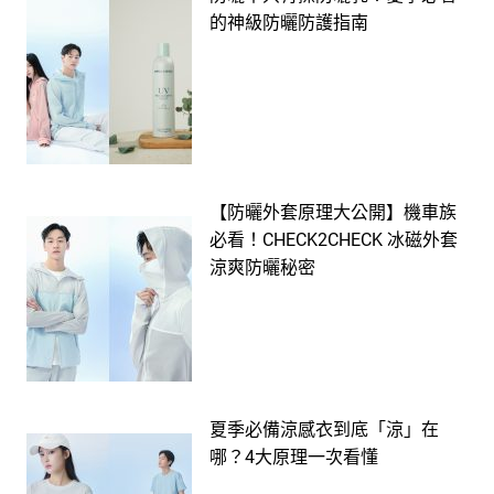
的神級防曬防護指南
【防曬外套原理大公開】機車族
必看！CHECK2CHECK 冰磁外套
涼爽防曬秘密
夏季必備涼感衣到底「涼」在
哪？4大原理一次看懂