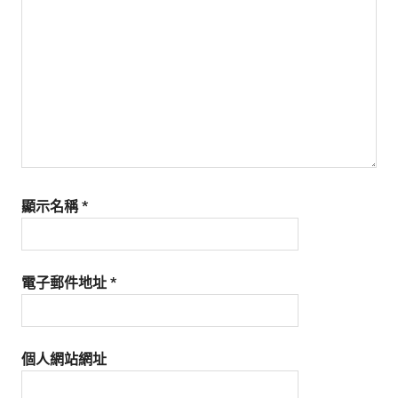
生
活
態
度。
顯示名稱
*
電子郵件地址
*
個人網站網址