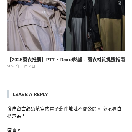
【2026雨衣推薦】PTT、Dcard熱議：雨衣材質挑選指南
2026 年 1 月 2 日
LEAVE A REPLY
發佈留言必須填寫的電子郵件地址不會公開。
必填欄位
標示為
*
留言
*