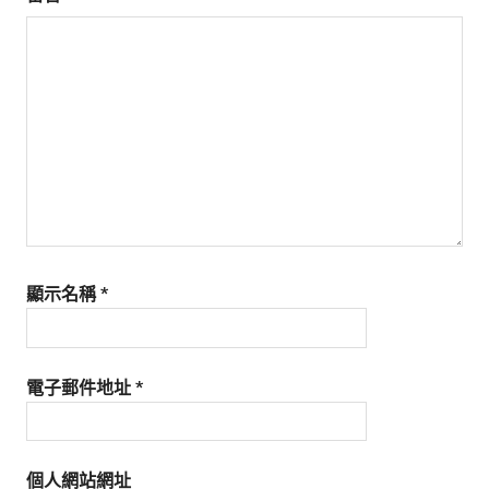
顯示名稱
*
電子郵件地址
*
個人網站網址