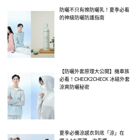
防曬不只有擦防曬乳！夏季必看
的神級防曬防護指南
【防曬外套原理大公開】機車族
必看！CHECK2CHECK 冰磁外套
涼爽防曬秘密
夏季必備涼感衣到底「涼」在