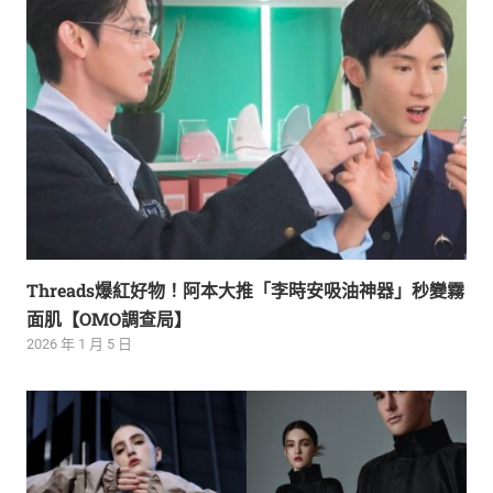
Threads爆紅好物！阿本大推「李時安吸油神器」秒變霧
面肌【OMO調查局】
2026 年 1 月 5 日