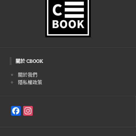
關於 CBOOK
關於我們
隱私權政策
F
In
a
st
c
a