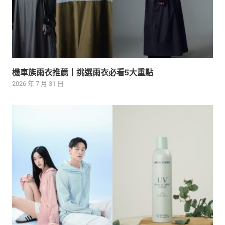
機車族雨衣推薦｜挑選雨衣必看5大重點
2026 年 7 月 31 日