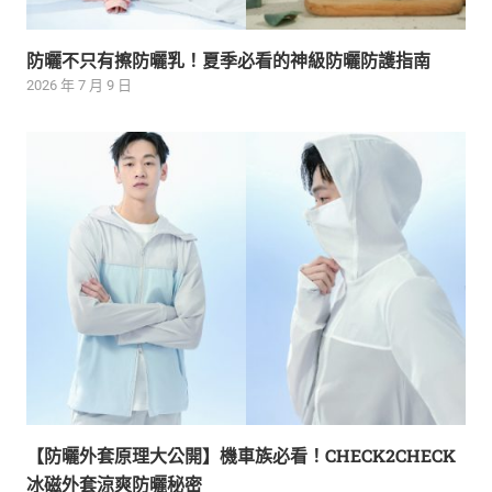
防曬不只有擦防曬乳！夏季必看的神級防曬防護指南
2026 年 7 月 9 日
【防曬外套原理大公開】機車族必看！CHECK2CHECK
冰磁外套涼爽防曬秘密