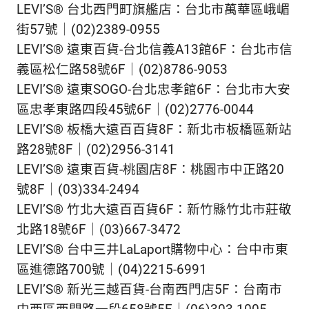
LEVI’S® 台北西門町旗艦店：
台北市萬華區峨嵋
街57號｜(02)2389-0955
LEVI’S® 遠東百貨-台北信義A13館6F：
台北市信
義區松仁路58號6F｜(02)8786-9053
LEVI’S® 遠東SOGO-台北忠孝館6F：
台北市大安
區忠孝東路四段45號6F｜(02)2776-0044
LEVI’S® 板橋大遠百百貨8F：
新北市板橋區新站
路28號8F｜(02)2956-3141
LEVI’S® 遠東百貨-桃園店8F：
桃園市中正路20
號8F｜(03)334-2494
LEVI’S® 竹北大遠百百貨6F：
新竹縣竹北市莊敬
北路18號6F｜(03)667-3472
LEVI’S® 台中三井LaLaport購物中心：
台中市東
區進德路700號｜(04)2215-6991
LEVI’S® 新光三越百貨-台南西門店5F：
台南市