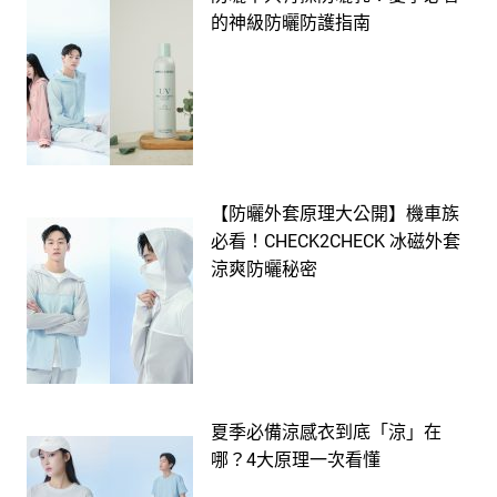
的神級防曬防護指南
【防曬外套原理大公開】機車族
必看！CHECK2CHECK 冰磁外套
涼爽防曬秘密
夏季必備涼感衣到底「涼」在
哪？4大原理一次看懂