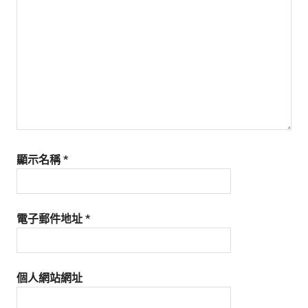
生
活
態
度。
顯示名稱
*
電子郵件地址
*
個人網站網址