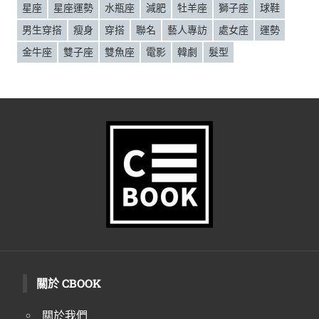
星座
星座運勢
水瓶座
減肥
牡羊座
獅子座
球鞋
男生穿搭
瘦身
穿搭
聯名
藝人專訪
處女座
運勢
金牛座
雙子座
雙魚座
電影
韓劇
髮型
關於 CBOOK
關於我們