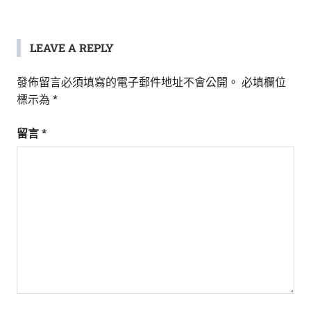
生
活
態
LEAVE A REPLY
度。
發佈留言必須填寫的電子郵件地址不會公開。
必填欄位
標示為
*
留言
*