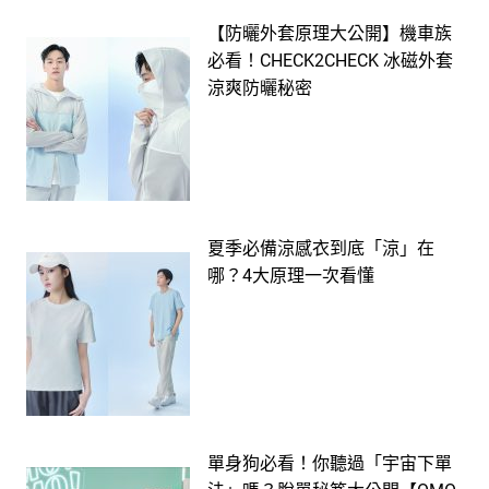
【防曬外套原理大公開】機車族
必看！CHECK2CHECK 冰磁外套
涼爽防曬秘密
夏季必備涼感衣到底「涼」在
哪？4大原理一次看懂
單身狗必看！你聽過「宇宙下單