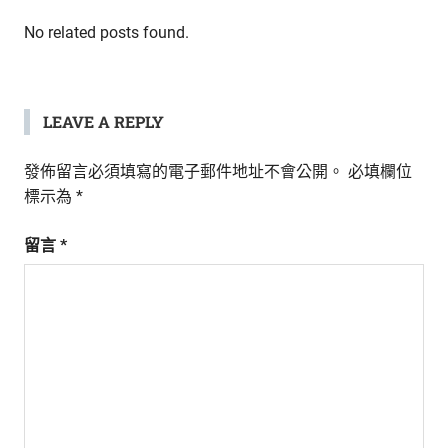
生
覽
活
No related posts found.
態
度。
LEAVE A REPLY
發佈留言必須填寫的電子郵件地址不會公開。
必填欄位
標示為
*
留言
*