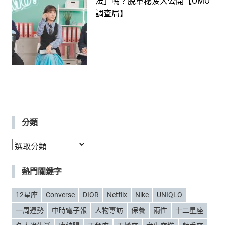
法」嗎？脫單秘笈大公開【OMO
調查局】
分類
分
類
熱門關鍵字
12星座
Converse
DIOR
Netflix
Nike
UNIQLO
一周運勢
中時電子報
人物專訪
保養
兩性
十二星座