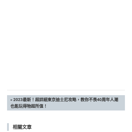
新
鮮
內
容，
讓
獨
一
無
二
的
你
和
CBOOK
一
起
文
PREVIOUS
2023最新！超詳細東京迪士尼攻略，教你不畏40周年人潮
找
POST:
也能玩得物超所值！
到
章
專
屬
導
的
相關文章