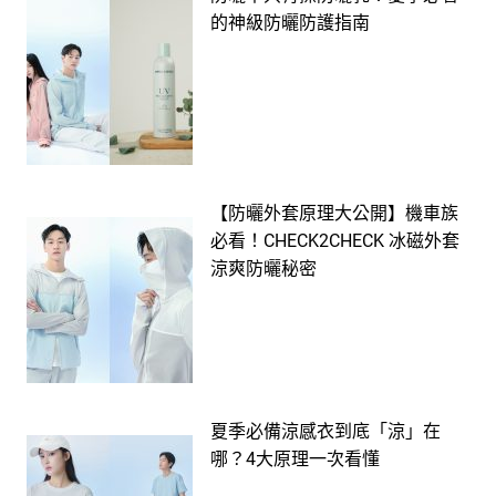
的神級防曬防護指南
【防曬外套原理大公開】機車族
必看！CHECK2CHECK 冰磁外套
涼爽防曬秘密
夏季必備涼感衣到底「涼」在
哪？4大原理一次看懂