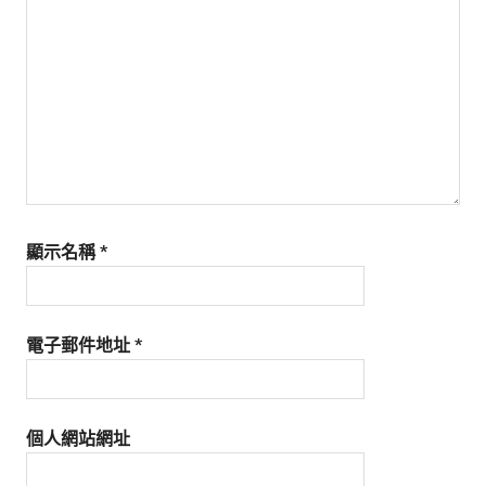
生
活
態
度。
顯示名稱
*
電子郵件地址
*
個人網站網址