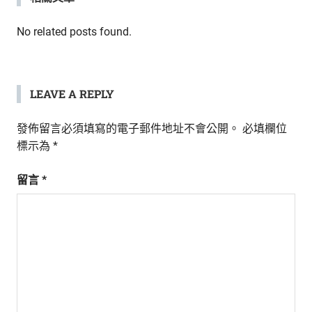
生
活
覽
No related posts found.
態
度。
LEAVE A REPLY
發佈留言必須填寫的電子郵件地址不會公開。
必填欄位
標示為
*
留言
*