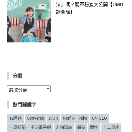
法」嗎？脫單秘笈大公開【OMO
調查局】
分類
分
類
熱門關鍵字
12星座
Converse
DIOR
Netflix
Nike
UNIQLO
一周運勢
中時電子報
人物專訪
保養
兩性
十二星座