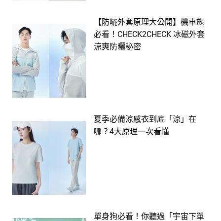
【防曬外套原理大公開】機車族
必看！CHECK2CHECK 冰磁外套
涼爽防曬秘密
夏季必備涼感衣到底「涼」在
哪？4大原理一次看懂
單身狗必看！你聽過「宇宙下單