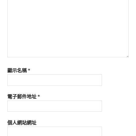
生
活
態
度。
顯示名稱
*
電子郵件地址
*
個人網站網址