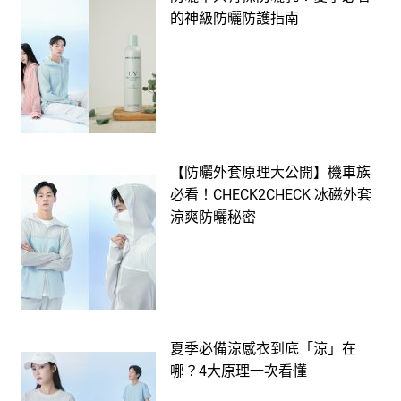
的神級防曬防護指南
【防曬外套原理大公開】機車族
必看！CHECK2CHECK 冰磁外套
涼爽防曬秘密
夏季必備涼感衣到底「涼」在
哪？4大原理一次看懂