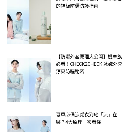
的神級防曬防護指南
【防曬外套原理大公開】機車族
必看！CHECK2CHECK 冰磁外套
涼爽防曬秘密
夏季必備涼感衣到底「涼」在
哪？4大原理一次看懂