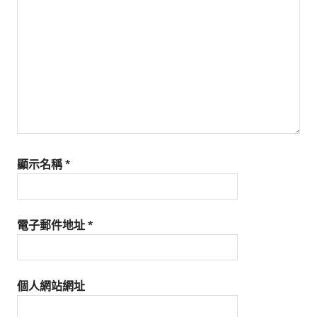
生
活
態
度。
顯示名稱
*
電子郵件地址
*
個人網站網址