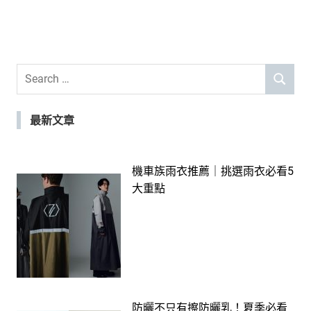
Search
SEARCH
for:
最新文章
機車族雨衣推薦｜挑選雨衣必看5
大重點
防曬不只有擦防曬乳！夏季必看