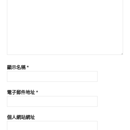
生
活
態
度。
顯示名稱
*
電子郵件地址
*
個人網站網址