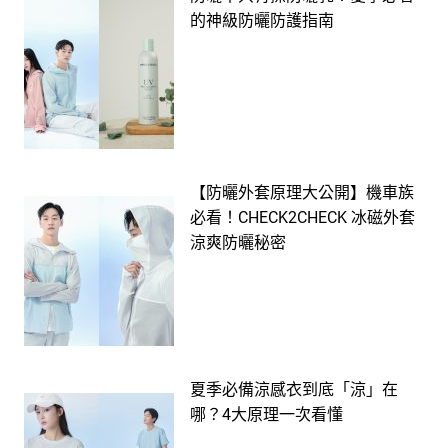
的神級防曬防護指南
【防曬外套原理大公開】機車族
必看！CHECK2CHECK 冰磁外套
涼爽防曬秘密
夏季必備涼感衣到底「涼」在
哪？4大原理一次看懂