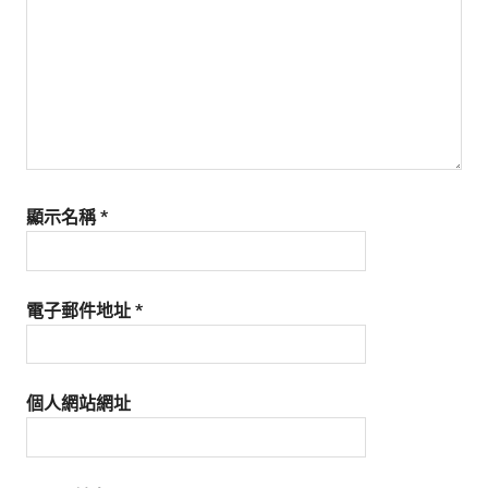
生
活
態
度。
顯示名稱
*
電子郵件地址
*
個人網站網址