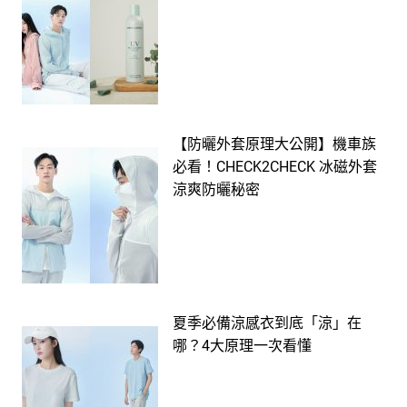
【防曬外套原理大公開】機車族
必看！CHECK2CHECK 冰磁外套
涼爽防曬秘密
夏季必備涼感衣到底「涼」在
哪？4大原理一次看懂