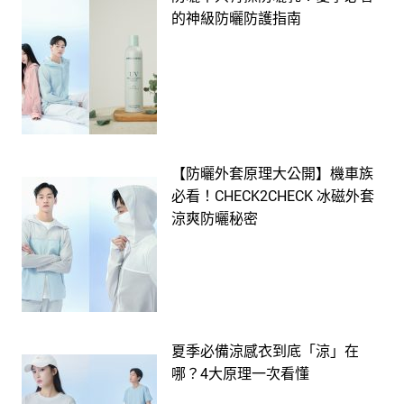
的神級防曬防護指南
【防曬外套原理大公開】機車族
必看！CHECK2CHECK 冰磁外套
涼爽防曬秘密
夏季必備涼感衣到底「涼」在
哪？4大原理一次看懂