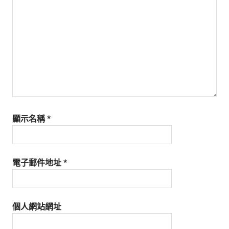
生
活
態
度。
顯示名稱
*
電子郵件地址
*
個人網站網址