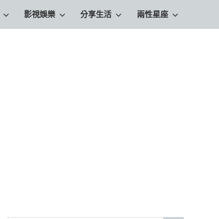
影視娛樂
分享生活
兩性星座