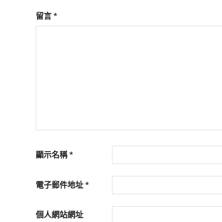
活
態
留言
*
度。
顯示名稱
*
電子郵件地址
*
個人網站網址