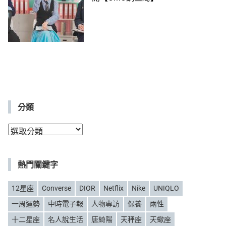
分類
分
類
熱門關鍵字
12星座
Converse
DIOR
Netflix
Nike
UNIQLO
一周運勢
中時電子報
人物專訪
保養
兩性
十二星座
名人說生活
唐綺陽
天秤座
天蠍座