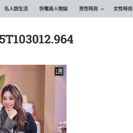
名人說生活
快電商人物誌
男性時尚
女性時尚
15T103012.964