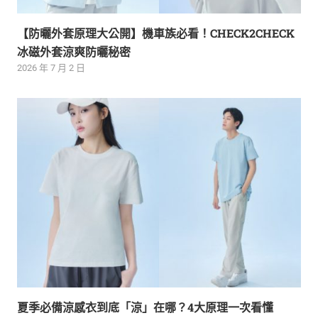
【防曬外套原理大公開】機車族必看！CHECK2CHECK
冰磁外套涼爽防曬秘密
2026 年 7 月 2 日
夏季必備涼感衣到底「涼」在哪？4大原理一次看懂