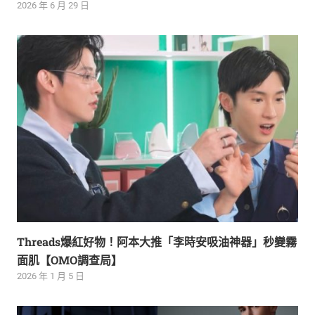
2026 年 6 月 29 日
Threads爆紅好物！阿本大推「李時安吸油神器」秒變霧
面肌【OMO調查局】
2026 年 1 月 5 日