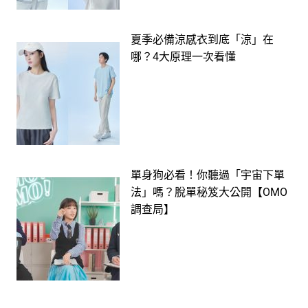
夏季必備涼感衣到底「涼」在
哪？4大原理一次看懂
單身狗必看！你聽過「宇宙下單
法」嗎？脫單秘笈大公開【OMO
調查局】