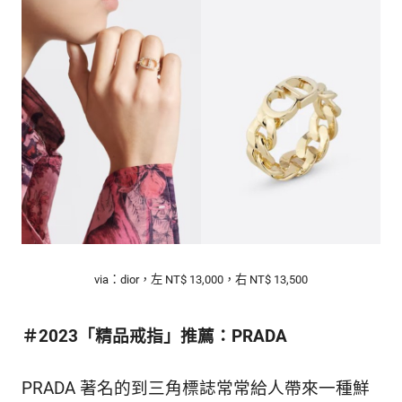
via：dior，左 NT$ 13,000，右 NT$ 13,500
＃
2023
「精品戒指」推薦：PRADA
PRADA 著名的到三角標誌常常給人帶來一種鮮