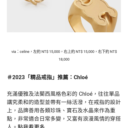
via：celine，左約
NT$ 15,000，右上約 NT$ 15,000，右下約 NT$
18,000
＃2023「精品戒指」推薦：Chloé
充滿優雅及法蘭西風格色彩的 Chloé，往往單品
講究柔和的造型並帶有一絲活潑，在戒指的設計
上，品牌善用各類珍珠、寶石及水晶來作為重
點，非常適合日常多變，又富有浪漫風情的穿搭
人。
點我看更多