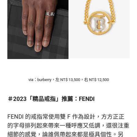
via：burberry，左 NT$ 13,500，右 NT$ 12,500
＃2023「精品戒指」推薦：FENDI
FENDI 的戒指常使用雙 F 作為設計，方方正正
的字母排列起來帶來一種呼應又低調，還很注重
細節的感覺，論誰佩帶起來都是極具個性。另