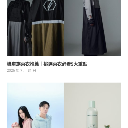
機車族雨衣推薦｜挑選雨衣必看5大重點
2026 年 7 月 31 日