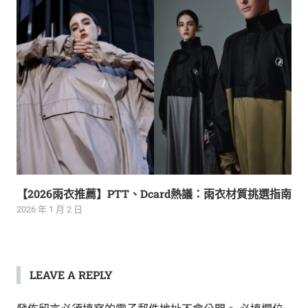
【2026雨衣推薦】PTT、Dcard熱議：雨衣材質挑選指南
2026 年 1 月 2 日
LEAVE A REPLY