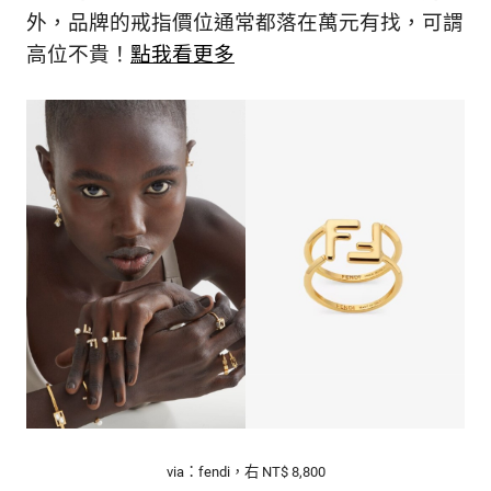
外，品牌的戒指價位通常都落在萬元有找，可謂
高位不貴！
點我看更多
via：fendi，右 NT$ 8,800