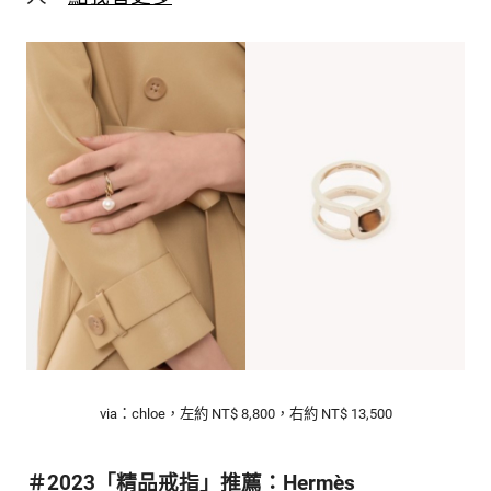
via：chloe，左約 NT$ 8,800，右約 NT$ 13,500
＃2023「精品戒指」推薦：Hermès