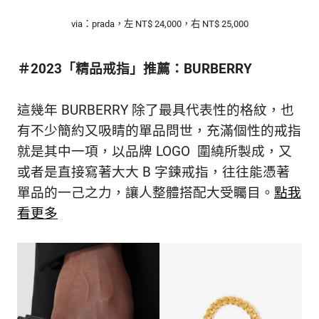
via：prada，左 NT$ 24,000，右 NT$ 25,000
＃2023「精品戒指」推薦：BURBERRY
這幾年 BURBERRY 除了最具代表性的格紋，也
有不少簡約又吸睛的單品問世，充滿個性的戒指
就是其中一項，以品牌 LOGO 圍繞所製成，又
或者是直接寫著大大 B 字鍊戒指，往往能憑著
單品的一己之力，讓人整體搭配大受矚目。
點我
看更多