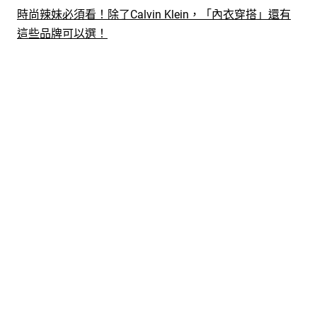
時尚辣妹必須看！除了Calvin Klein，「內衣穿搭」還有
這些品牌可以選！