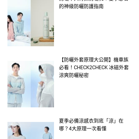
的神級防曬防護指南
【防曬外套原理大公開】機車族
必看！CHECK2CHECK 冰磁外套
涼爽防曬秘密
夏季必備涼感衣到底「涼」在
哪？4大原理一次看懂