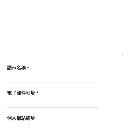
生
活
態
度。
顯示名稱
*
電子郵件地址
*
個人網站網址