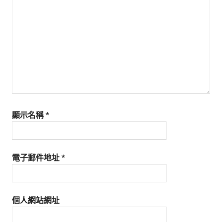
生
活
態
度。
顯示名稱
*
電子郵件地址
*
個人網站網址