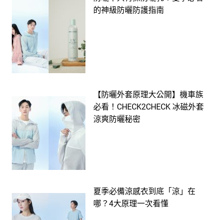
的神級防曬防護指南
【防曬外套原理大公開】機車族
必看！CHECK2CHECK 冰磁外套
涼爽防曬秘密
夏季必備涼感衣到底「涼」在
哪？4大原理一次看懂