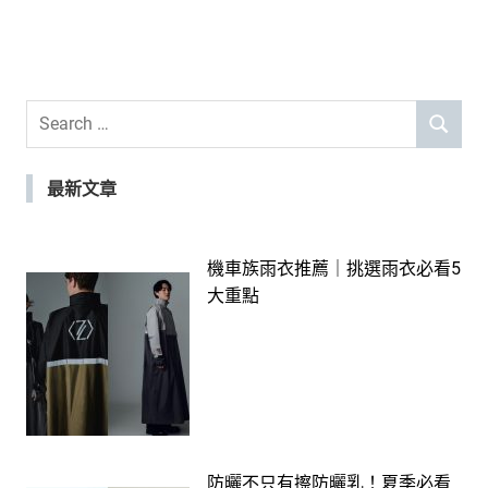
Search
SEARCH
for:
最新文章
機車族雨衣推薦｜挑選雨衣必看5
大重點
防曬不只有擦防曬乳！夏季必看