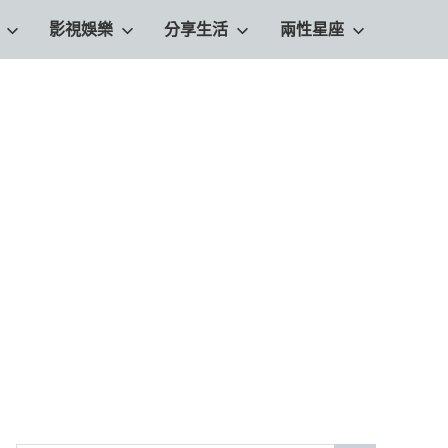
影視娛樂
分享生活
兩性星座