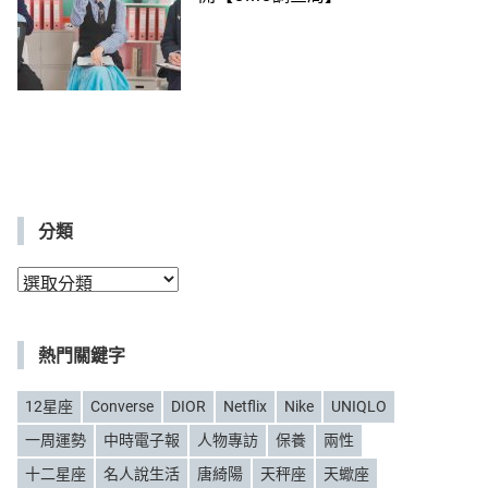
分類
分
類
熱門關鍵字
12星座
Converse
DIOR
Netflix
Nike
UNIQLO
一周運勢
中時電子報
人物專訪
保養
兩性
十二星座
名人說生活
唐綺陽
天秤座
天蠍座