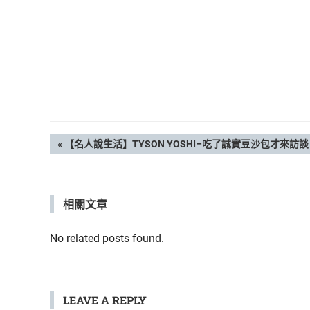
活
態
度。
文
PREVIOUS
【名人說生活】TYSON YOSHI–吃了誠實豆沙包才來
POST:
章
相關文章
導
覽
No related posts found.
LEAVE A REPLY