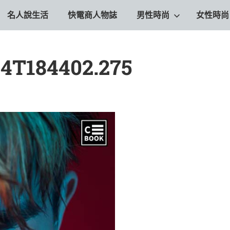
名人說生活
快電商人物誌
男性時尚
女性時尚
24T184402.275