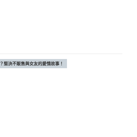
訪談？堅決不販售與女友的愛情故事！