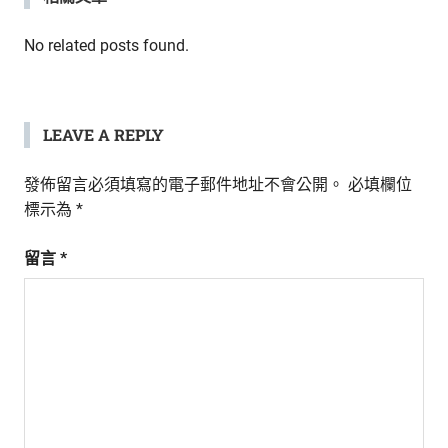
生
活
覽
No related posts found.
態
度。
LEAVE A REPLY
發佈留言必須填寫的電子郵件地址不會公開。
必填欄位
標示為
*
留言
*