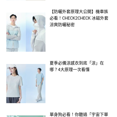
【防曬外套原理大公開】機車族
必看！CHECK2CHECK 冰磁外套
涼爽防曬秘密
夏季必備涼感衣到底「涼」在
哪？4大原理一次看懂
單身狗必看！你聽過「宇宙下單