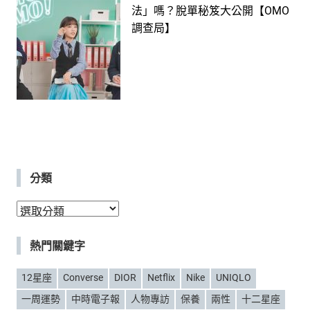
法」嗎？脫單秘笈大公開【OMO
調查局】
分類
分
類
熱門關鍵字
12星座
Converse
DIOR
Netflix
Nike
UNIQLO
一周運勢
中時電子報
人物專訪
保養
兩性
十二星座