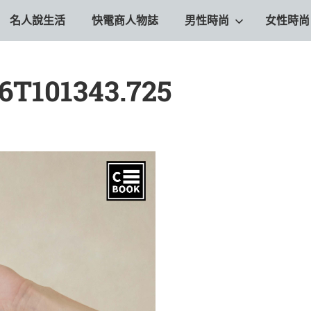
名人說生活
快電商人物誌
男性時尚
女性時尚
16T101343.725