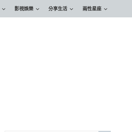
影視娛樂
分享生活
兩性星座