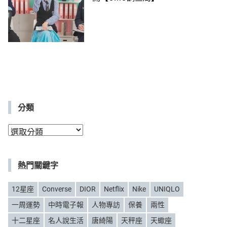
分類
分
類
熱門關鍵字
12星座
Converse
DIOR
Netflix
Nike
UNIQLO
一周運勢
中時電子報
人物專訪
保養
兩性
十二星座
名人說生活
唐綺陽
天秤座
天蠍座