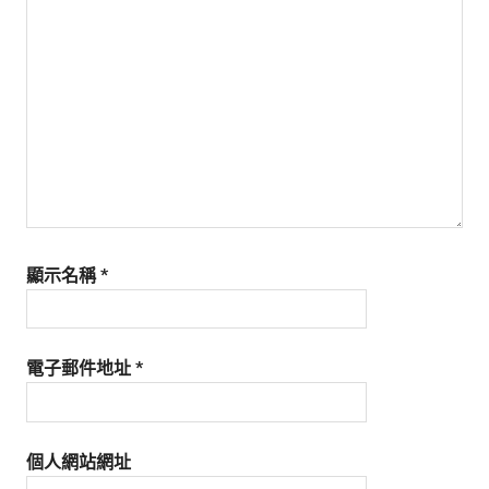
生
活
態
度。
顯示名稱
*
電子郵件地址
*
個人網站網址