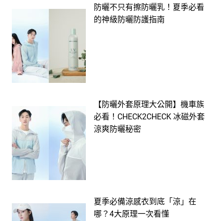
防曬不只有擦防曬乳！夏季必看
的神級防曬防護指南
【防曬外套原理大公開】機車族
必看！CHECK2CHECK 冰磁外套
涼爽防曬秘密
夏季必備涼感衣到底「涼」在
哪？4大原理一次看懂