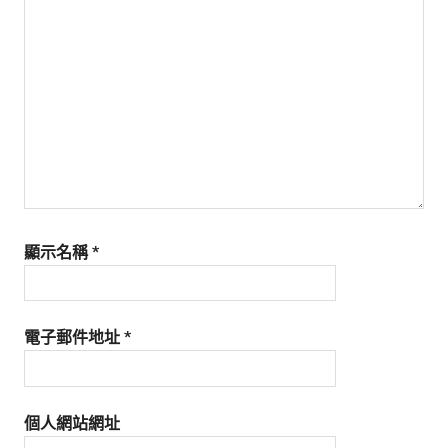
生
活
態
度。
顯示名稱
*
電子郵件地址
*
個人網站網址