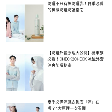
防曬不只有擦防曬乳！夏季必看
的神級防曬防護指南
【防曬外套原理大公開】機車族
必看！CHECK2CHECK 冰磁外套
涼爽防曬秘密
夏季必備涼感衣到底「涼」在
哪？4大原理一次看懂